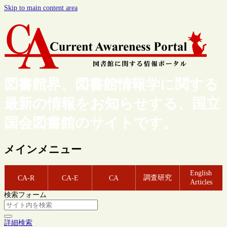
Skip to main content area
図書館界、図書館情報学に関する
最新の情報をお知らせする、国立
国会図書館のサイトです。
メインメニュー
English
調査研究
CA-R
CA-E
CA
Articles
検索フォーム
詳細検索