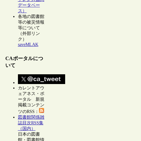
データベー
ス）
各地の図書館
等の被災情報
等について
（外部リン
ク）
saveMLAK
CAポータルにつ
いて
カレントアウ
ェアネス・ポ
ータル 新規
掲載コンテン
ツのRSS：
図書館関係雑
誌目次RSS集
（国内）
日本の図書
館・図書館情