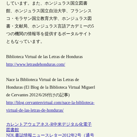
しています。また、ホンジュラス国立図書
館、ホンジュラス国立自治大学、フランシス
コ・モラサン国立教育大学、ホンジュラス図
書・文献局、ホンジュラス言語アカデミーの5
つの機関の情報等を提供するポータルサイト
ともなっています。
Biblioteca Virtual de las Letras de Honduras
http://www.letrasdehonduras.com/
Nace la Biblioteca Virtual de las Letras de
Honduras (El Blog de la Biblioteca Virtual Miguerl
de Cervantes 2012/6/26付けの記事)
http://blog.cervantesvirtual.com/nace-la-biblioteca-
virtual-de-las-letras-de-honduras/
カレントアウェアネス-R
中米
デジタル化
電子
図書館
NDL書誌情報ニュースレター2012年2号（通号