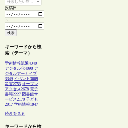
検索したい館種を選択してください
投稿日
～
検索
キーワードから検
索（テーマ）
学術情報流通
4348
デジタル化
4098
デ
ジタルアーカイブ
3349
イベント
3009
災害
2753
オープン
アクセス
2678
電子
書籍
2227
図書館サ
ービス
2178
子ども
2017
学術情報
1947
続きを見る
キーワードから検