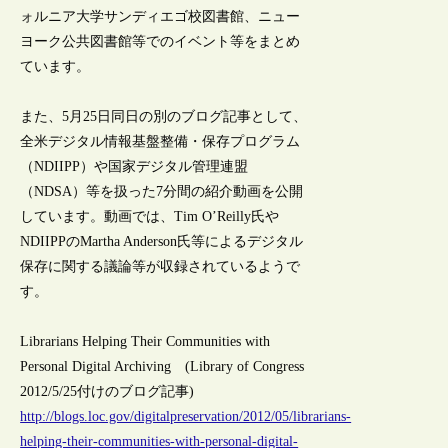
ォルニア大学サンディエゴ校図書館、ニュー
ヨーク公共図書館等でのイベント等をまとめ
ています。
また、5月25日同日の別のブログ記事として、
全米デジタル情報基盤整備・保存プログラム
（NDIIPP）や国家デジタル管理連盟
（NDSA）等を扱った7分間の紹介動画を公開
しています。動画では、Tim O’Reilly氏や
NDIIPPのMartha Anderson氏等によるデジタル
保存に関する議論等が収録されているようで
す。
Librarians Helping Their Communities with
Personal Digital Archiving (Library of Congress
2012/5/25付けのブログ記事)
http://blogs.loc.gov/digitalpreservation/2012/05/librarians-
helping-their-communities-with-personal-digital-