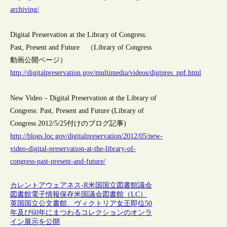
archiving/
Digital Preservation at the Library of Congress:
Past, Present and Future （Library of Congress
動画公開ページ）
http://digitalpreservation.gov/multimedia/videos/digipres_ppf.html
New Video – Digital Preservation at the Library of
Congress: Past, Present and Future (Library of
Congress 2012/5/25付けのブログ記事)
http://blogs.loc.gov/digitalpreservation/2012/05/new-
video-digital-preservation-at-the-library-of-
congress-past-present-and-future/
カレントアウェアネス-R
米国
国立図書館
議会
図書館
電子情報保存
米国議会図書館（LC）
英国国立公文書館、ヴィクトリア女王即位50
年及び60年にまつわるコレクションのオンラ
イン展示を公開