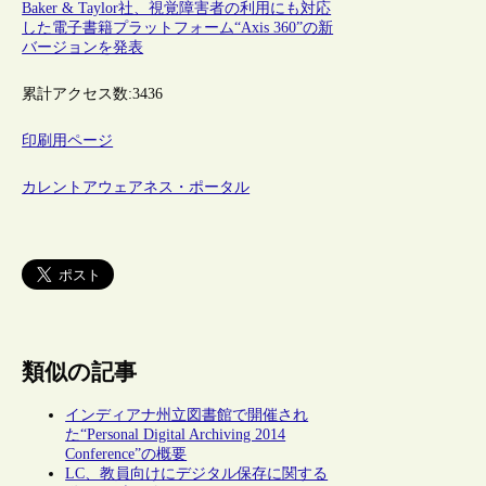
Baker & Taylor社、視覚障害者の利用にも対応
した電子書籍プラットフォーム“Axis 360”の新
バージョンを発表
累計アクセス数:
3436
印刷用ページ
カレントアウェアネス・ポータル
類似の記事
インディアナ州立図書館で開催され
た“Personal Digital Archiving 2014
Conference”の概要
LC、教員向けにデジタル保存に関する