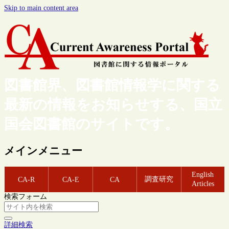
Skip to main content area
図書館界、図書館情報学に関する
最新の情報をお知らせする、国立
国会図書館のサイトです。
メインメニュー
English
調査研究
CA-R
CA-E
CA
Articles
検索フォーム
詳細検索