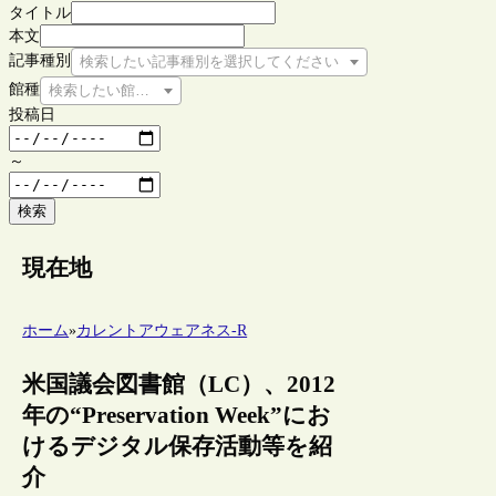
タイトル
本文
記事種別
検索したい記事種別を選択してください
館種
検索したい館種を選択してください
投稿日
～
検索
現在地
ホーム
»
カレントアウェアネス-R
米国議会図書館（LC）、2012
年の“Preservation Week”にお
けるデジタル保存活動等を紹
介