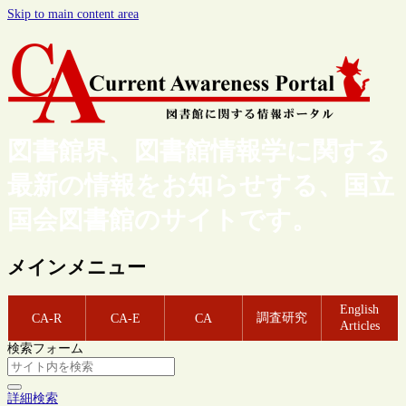
Skip to main content area
図書館界、図書館情報学に関する
最新の情報をお知らせする、国立
国会図書館のサイトです。
メインメニュー
English
調査研究
CA-R
CA-E
CA
Articles
検索フォーム
詳細検索