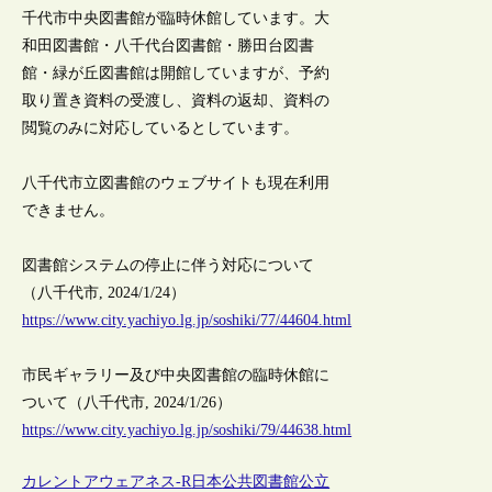
千代市中央図書館が臨時休館しています。大
和田図書館・八千代台図書館・勝田台図書
館・緑が丘図書館は開館していますが、予約
取り置き資料の受渡し、資料の返却、資料の
閲覧のみに対応しているとしています。
八千代市立図書館のウェブサイトも現在利用
できません。
図書館システムの停止に伴う対応について
（八千代市, 2024/1/24）
https://www.city.yachiyo.lg.jp/soshiki/77/44604.html
市民ギャラリー及び中央図書館の臨時休館に
ついて（八千代市, 2024/1/26）
https://www.city.yachiyo.lg.jp/soshiki/79/44638.html
カレントアウェアネス-R
日本
公共図書館
公立