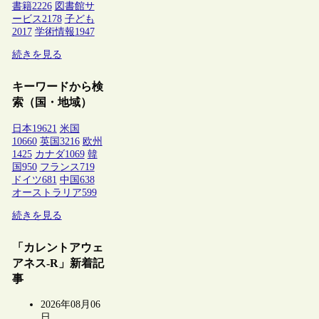
書籍
2226
図書館サ
ービス
2178
子ども
2017
学術情報
1947
続きを見る
キーワードから検
索（国・地域）
日本
19621
米国
10660
英国
3216
欧州
1425
カナダ
1069
韓
国
950
フランス
719
ドイツ
681
中国
638
オーストラリア
599
続きを見る
「カレントアウェ
アネス-R」新着記
事
2026年08月06
日