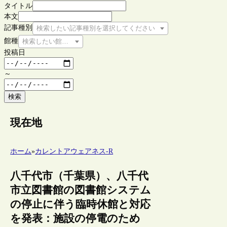
タイトル
本文
記事種別
検索したい記事種別を選択してください
館種
検索したい館種を選択してください
投稿日
～
検索
現在地
ホーム
»
カレントアウェアネス-R
八千代市（千葉県）、八千代
市立図書館の図書館システム
の停止に伴う臨時休館と対応
を発表：施設の停電のため