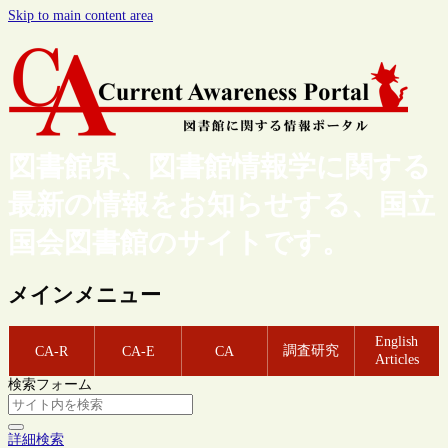
Skip to main content area
図書館界、図書館情報学に関する
最新の情報をお知らせする、国立
国会図書館のサイトです。
メインメニュー
English
調査研究
CA-R
CA-E
CA
Articles
検索フォーム
詳細検索