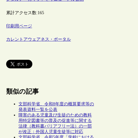
累計アクセス数:
165
印刷用ページ
カレントアウェアネス・ポータル
類似の記事
文部科学省、令和8年度の概算要求等の
発表資料一覧を公表
障害のある児童及び生徒のための教科
用特定図書等の普及の促進等に関する
法律（教科書バリアフリー法）の一部
が改正：外国人児童生徒等に対応
文部科学省、令和5年度「学校における