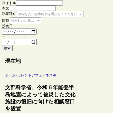
タイトル
本文
記事種別
検索したい記事種別を選択してください
館種
検索したい館種を選択してください
投稿日
～
検索
現在地
ホーム
»
カレントアウェアネス-R
文部科学省、令和６年能登半
島地震によって被災した文化
施設の復旧に向けた相談窓口
を設置