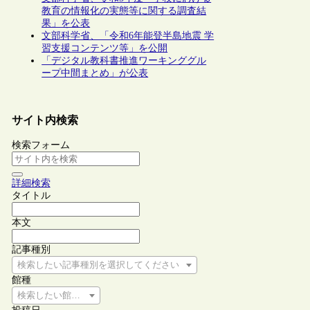
教育の情報化の実態等に関する調査結
果」を公表
文部科学省、「令和6年能登半島地震 学
習支援コンテンツ等」を公開
「デジタル教科書推進ワーキンググル
ープ中間まとめ」が公表
サイト内検索
検索フォーム
詳細検索
タイトル
本文
記事種別
検索したい記事種別を選択してください
館種
検索したい館種を選択してください