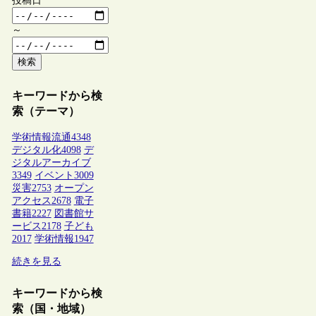
投稿日
～
検索
キーワードから検
索（テーマ）
学術情報流通
4348
デジタル化
4098
デ
ジタルアーカイブ
3349
イベント
3009
災害
2753
オープン
アクセス
2678
電子
書籍
2227
図書館サ
ービス
2178
子ども
2017
学術情報
1947
続きを見る
キーワードから検
索（国・地域）