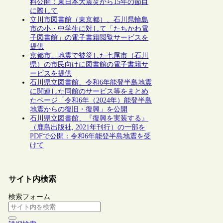
料公開：東日本大震災から15年の節目
に際して
立川市図書館（東京都）、石川県輪島
市の小・中学生に対して「たちかわ電
子図書館」の電子書籍閲覧サービスを
提供
京都市、地震で被災した七尾市（石川
県）の市民向けに図書館の電子書籍サ
ービスを提供
石川県立図書館、令和6年能登半島地震
に関連した同館のサービス等をまとめ
たページ「令和6年（2024年）能登半島
地震からの復旧・復興」を公開
石川県立図書館、『復興を実装する』
（鹿島出版社, 2021年刊行）の一部を
PDFで公開：令和6年能登半島地震を受
けて
サイト内検索
検索フォーム