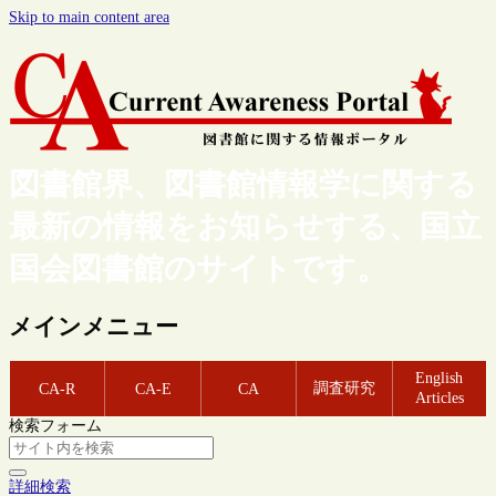
Skip to main content area
図書館界、図書館情報学に関する
最新の情報をお知らせする、国立
国会図書館のサイトです。
メインメニュー
English
調査研究
CA-R
CA-E
CA
Articles
検索フォーム
詳細検索