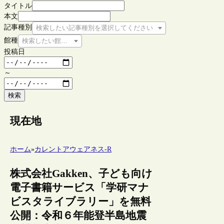
タイトル
本文
記事種別
検索したい記事種別を選択してください
館種
検索したい館種を選択してください
投稿日
～
検索
現在地
ホーム
»
カレントアウェアネス-R
株式会社Gakken、子ども向け
電子書籍サービス「学研マナ
ビスタライブラリー」を無料
公開：令和６年能登半島地震