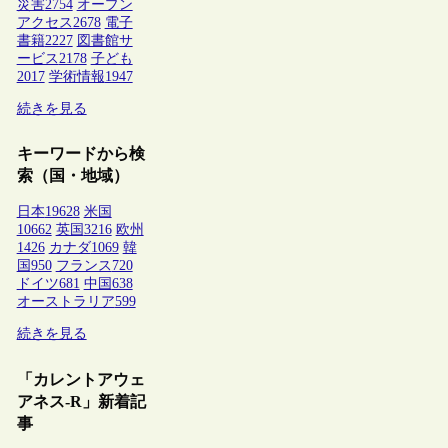
災害
2754
オープン
アクセス
2678
電子
書籍
2227
図書館サ
ービス
2178
子ども
2017
学術情報
1947
続きを見る
キーワードから検
索（国・地域）
日本
19628
米国
10662
英国
3216
欧州
1426
カナダ
1069
韓
国
950
フランス
720
ドイツ
681
中国
638
オーストラリア
599
続きを見る
「カレントアウェ
アネス-R」新着記
事