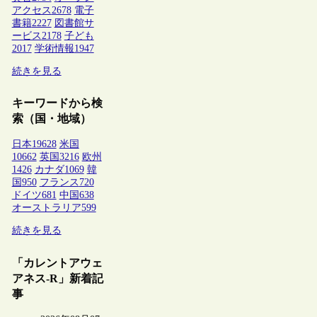
アクセス
2678
電子
書籍
2227
図書館サ
ービス
2178
子ども
2017
学術情報
1947
続きを見る
キーワードから検
索（国・地域）
日本
19628
米国
10662
英国
3216
欧州
1426
カナダ
1069
韓
国
950
フランス
720
ドイツ
681
中国
638
オーストラリア
599
続きを見る
「カレントアウェ
アネス-R」新着記
事