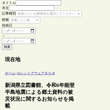
タイトル
本文
記事種別
検索したい記事種別を選択してください
館種
検索したい館種を選択してください
投稿日
～
検索
現在地
ホーム
»
カレントアウェアネス-R
新潟県立図書館、令和6年能登
半島地震による郷土資料の被
災状況に関するお知らせを掲
載