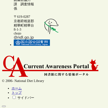
課 調査情報
係
〒619-0287
京都府相楽郡
精華町精華台
8-1-3
chojo
© 2006- National Diet Library
ホーム
トップ
サイドバー