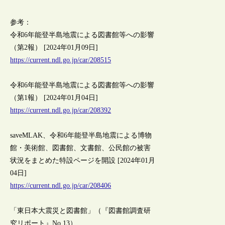
参考：
令和6年能登半島地震による図書館等への影響
（第2報） [2024年01月09日]
https://current.ndl.go.jp/car/208515
令和6年能登半島地震による図書館等への影響
（第1報） [2024年01月04日]
https://current.ndl.go.jp/car/208392
saveMLAK、令和6年能登半島地震による博物
館・美術館、図書館、文書館、公民館の被害
状況をまとめた特設ページを開設 [2024年01月
04日]
https://current.ndl.go.jp/car/208406
「東日本大震災と図書館」（『図書館調査研
究リポート』No.13）