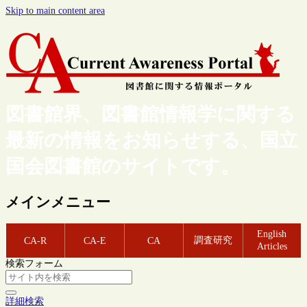
Skip to main content area
図書館界、図書館情報学に関する
最新の情報をお知らせする、国立
国会図書館のサイトです。
メインメニュー
English
調査研究
CA-R
CA-E
CA
Articles
検索フォーム
詳細検索