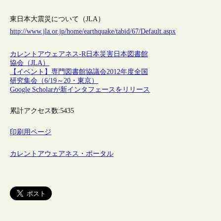
東日本大震災について（JLA）
http://www.jla.or.jp/home/earthquake/tabid/67/Default.aspx
カレントアウェアネス-R
日本
災害
日本図書館
協会（JLA）
【イベント】専門図書館協議会2012年度全国
研究集会（6/19～20・東京）
Google Scholarが新インタフェースをリリース
累計アクセス数:
5435
印刷用ページ
カレントアウェアネス・ポータル