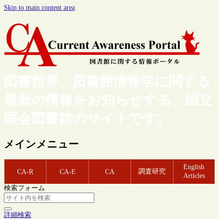
Skip to main content area
図書館界、図書館情報学に関する
最新の情報をお知らせする、国立
国会図書館のサイトです。
メインメニュー
English
調査研究
CA-R
CA-E
CA
Articles
検索フォーム
詳細検索