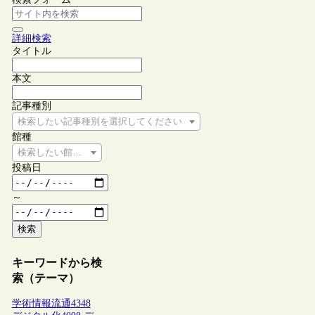
詳細検索
タイトル
本文
記事種別
検索したい記事種別を選択してください
館種
検索したい館種を選択してください
投稿日
～
検索
キーワードから検
索（テーマ）
学術情報流通
4348