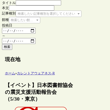
タイトル
本文
記事種別
検索したい記事種別を選択してください
館種
検索したい館種を選択してください
投稿日
～
検索
現在地
ホーム
»
カレントアウェアネス-R
【イベント】日本図書館協会
の震災支援活動報告会
（5/30・東京）