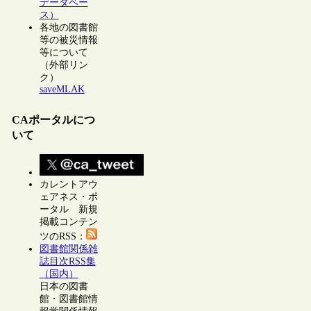
データベー
ス）
各地の図書館
等の被災情報
等について
（外部リン
ク）
saveMLAK
CAポータルにつ
いて
カレントアウ
ェアネス・ポ
ータル 新規
掲載コンテン
ツのRSS：
図書館関係雑
誌目次RSS集
（国内）
日本の図書
館・図書館情