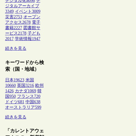
デジタル化
4098
デ
ジタルアーカイブ
3349
イベント
3009
災害
2753
オープン
アクセス
2678
電子
書籍
2227
図書館サ
ービス
2178
子ども
2017
学術情報
1947
続きを見る
キーワードから検
索（国・地域）
日本
19623
米国
10660
英国
3216
欧州
1426
カナダ
1069
韓
国
950
フランス
720
ドイツ
681
中国
638
オーストラリア
599
続きを見る
「カレントアウェ