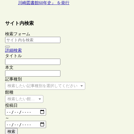
川崎図書館60年史』 を発行
サイト内検索
検索フォーム
詳細検索
タイトル
本文
記事種別
検索したい記事種別を選択してください
館種
検索したい館種を選択してください
投稿日
～
検索