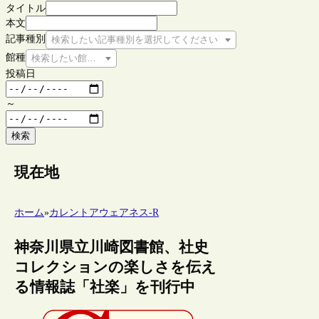
タイトル
本文
記事種別
検索したい記事種別を選択してください
館種
検索したい館種を選択してください
投稿日
～
検索
現在地
ホーム
»
カレントアウェアネス-R
神奈川県立川崎図書館、社史
コレクションの楽しさを伝え
る情報誌「社楽」を刊行中