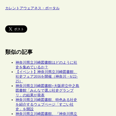
カレントアウェアネス・ポータル
類似の記事
神奈川県立川崎図書館はどのように社
史を集めているか？
【イベント】神奈川県立川崎図書館、
社史フェア2016を開催（神奈川・6/22-
25）
神奈川県立川崎図書館×大阪府立中之島
図書館「みんなで選ぶ社史グランプ
リ」の結果が発表
神奈川県立川崎図書館、特色ある社史
を紹介するウェブページ「すごい社
史」を開設
神奈川県立川崎図書館、『神奈川県立