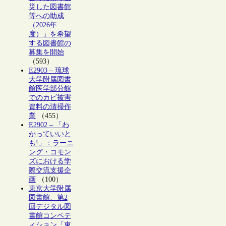
災した図書館
等への助成
（2026年
度）」を希望
する図書館の
募集を開始
（593）
E2903 – 琉球
大学附属図書
館医学部分館
でのカビ被害
資料の清掃作
業
（455）
E2902 – 「わ
かっていいと
も!」：ラーニ
ング・コモン
ズにおける学
際交流支援企
画
（100）
東京大学附属
図書館、第2
回デジタル図
書館コンペテ
ィション「東