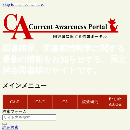
Skip to main content area
図書館界、図書館情報学に関する
最新の情報をお知らせする、国立
国会図書館のサイトです。
メインメニュー
English
調査研究
CA-R
CA-E
CA
Articles
検索フォーム
詳細検索