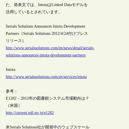
た、発表文では、IntotaはLinked Dataモデルを
活用しているとされています。
Serials Solutions Announces Intota Development
Partners（Serials Solutions 2012/4/24付けプレス
リリース）
http://www.serialssolutions.com/en/news/detail/serials-
solutions-announces-intota-development-partners
Intota
http://www.serialssolutions.com/en/services/intota
参考：
E1282 – 2012年の図書館システム市場動向は？
（米国）
http://current.ndl.go.jp/e1282
米Serials Solutions社が開発中のウェブスケール