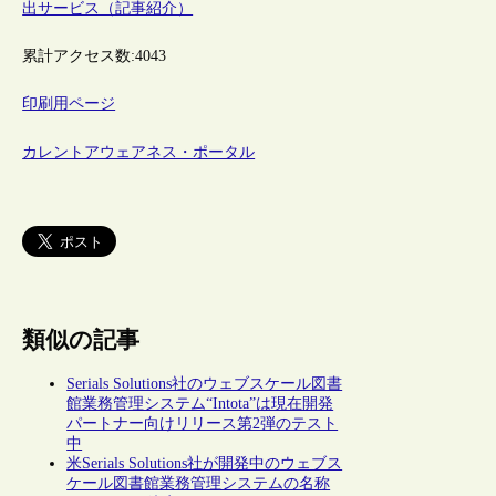
出サービス（記事紹介）
累計アクセス数:
4043
印刷用ページ
カレントアウェアネス・ポータル
類似の記事
Serials Solutions社のウェブスケール図書
館業務管理システム“Intota”は現在開発
パートナー向けリリース第2弾のテスト
中
米Serials Solutions社が開発中のウェブス
ケール図書館業務管理システムの名称