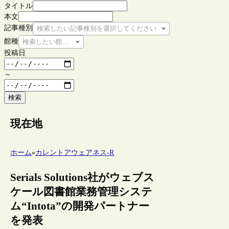
タイトル
本文
記事種別
検索したい記事種別を選択してください
館種
検索したい館種を選択してください
投稿日
～
検索
現在地
ホーム
»
カレントアウェアネス-R
Serials Solutions社がウェブス
ケール図書館業務管理システ
ム“Intota”の開発パートナー
を発表