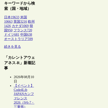
キーワードから検
索（国・地域）
日本
19633
米国
10663
英国
3216
欧州
1426
カナダ
1069
韓
国
950
フランス
720
ドイツ
681
中国
638
オーストラリア
599
続きを見る
「カレントアウェ
アネス-R」新着記
事
2026年08月10
日
【イベント】
Code4Lib
JAPANカンフ
ァレンス
2026（9/6-7・
三重県）