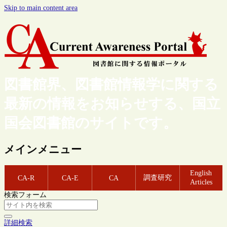
Skip to main content area
図書館界、図書館情報学に関する
最新の情報をお知らせする、国立
国会図書館のサイトです。
メインメニュー
English
調査研究
CA-R
CA-E
CA
Articles
検索フォーム
詳細検索