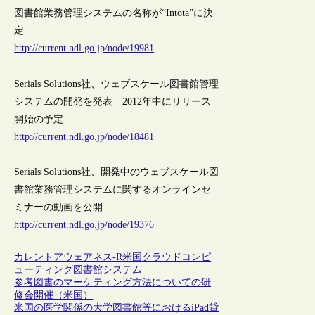
図書館業務管理システムの名称が“Intota”に決
定
http://current.ndl.go.jp/node/19981
Serials Solutions社、ウェブスケール図書館管理
システムの開発を発表 2012年中にリリース
開始の予定
http://current.ndl.go.jp/node/18481
Serials Solutions社、開発中のウェブスケール図
書館業務管理システムに関するオンラインセ
ミナーの動画を公開
http://current.ndl.go.jp/node/19376
カレントアウェアネス-R
米国
クラウドコンピ
ューティング
図書館システム
参考図書のマーケティング方法についての研
修会開催（米国）
米国の医学関係の大学図書館等におけるiPad貸