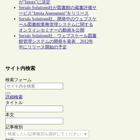
が“Intota”に決定
Serials Solutions社が図書館の蔵書評価サ
ービス“Intota Assessment”をリリース
Serials Solutions社、開発中のウェブスケ
ール図書館業務管理システムに関する
オンラインセミナーの動画を公開
Serials Solutions社、ウェブスケール図書
館管理システムの開発を発表 2012年
中にリリース開始の予定
サイト内検索
検索フォーム
詳細検索
タイトル
本文
記事種別
検索したい記事種別を選択してください