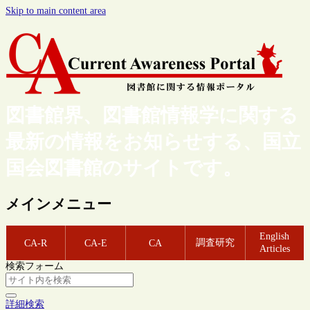
Skip to main content area
図書館界、図書館情報学に関する
最新の情報をお知らせする、国立
国会図書館のサイトです。
メインメニュー
English
調査研究
CA-R
CA-E
CA
Articles
検索フォーム
詳細検索