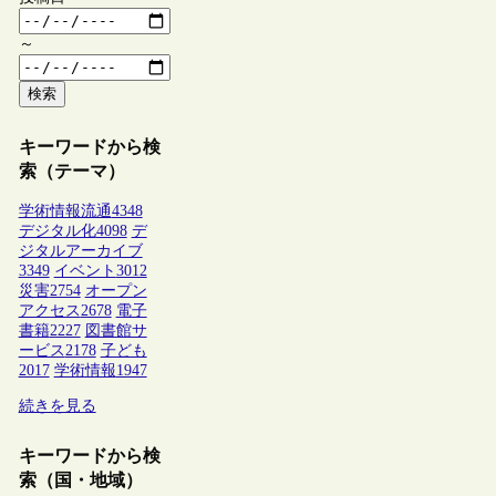
～
検索
キーワードから検
索（テーマ）
学術情報流通
4348
デジタル化
4098
デ
ジタルアーカイブ
3349
イベント
3012
災害
2754
オープン
アクセス
2678
電子
書籍
2227
図書館サ
ービス
2178
子ども
2017
学術情報
1947
続きを見る
キーワードから検
索（国・地域）