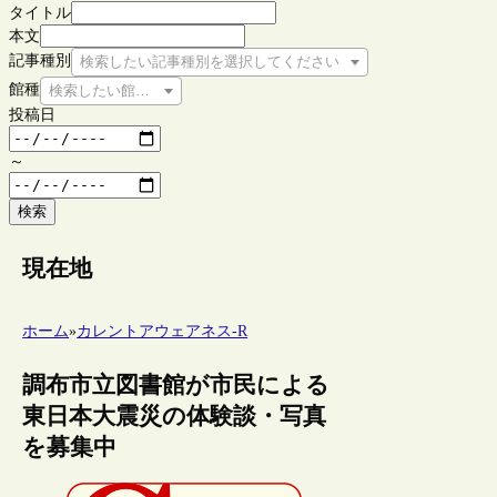
タイトル
本文
記事種別
検索したい記事種別を選択してください
館種
検索したい館種を選択してください
投稿日
～
検索
現在地
ホーム
»
カレントアウェアネス-R
調布市立図書館が市民による
東日本大震災の体験談・写真
を募集中