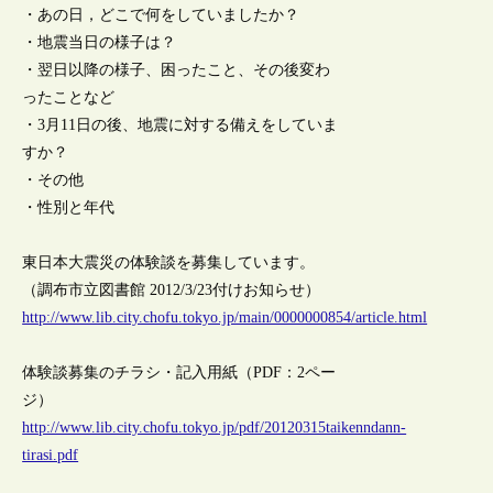
・あの日，どこで何をしていましたか？
・地震当日の様子は？
・翌日以降の様子、困ったこと、その後変わ
ったことなど
・3月11日の後、地震に対する備えをしていま
すか？
・その他
・性別と年代
東日本大震災の体験談を募集しています。
（調布市立図書館 2012/3/23付けお知らせ）
http://www.lib.city.chofu.tokyo.jp/main/0000000854/article.html
体験談募集のチラシ・記入用紙（PDF：2ペー
ジ）
http://www.lib.city.chofu.tokyo.jp/pdf/20120315taikenndann-
tirasi.pdf