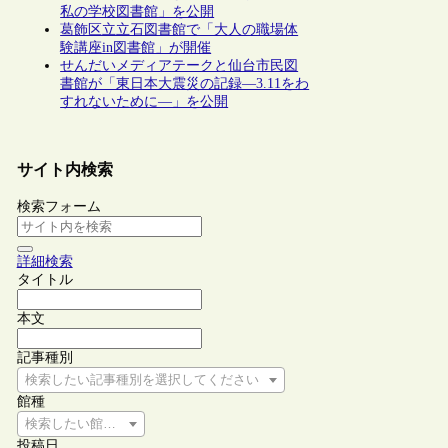
私の学校図書館」を公開
葛飾区立立石図書館で「大人の職場体
験講座in図書館」が開催
せんだいメディアテークと仙台市民図
書館が「東日本大震災の記録―3.11をわ
すれないために―」を公開
サイト内検索
検索フォーム
詳細検索
タイトル
本文
記事種別
検索したい記事種別を選択してください
館種
検索したい館種を選択してください
投稿日