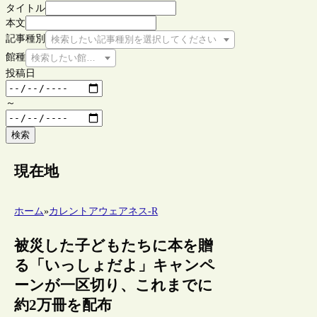
タイトル
本文
記事種別
検索したい記事種別を選択してください
館種
検索したい館種を選択してください
投稿日
～
検索
現在地
ホーム
»
カレントアウェアネス-R
被災した子どもたちに本を贈
る「いっしょだよ」キャンペ
ーンが一区切り、これまでに
約2万冊を配布