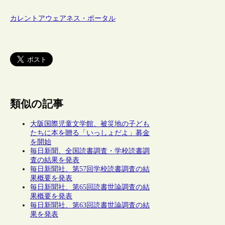
カレントアウェアネス・ポータル
類似の記事
大阪国際児童文学館、被災地の子ども
たちに本を贈る「いっしょだよ」募金
を開始
毎日新聞、全国読書調査・学校読書調
査の結果を発表
毎日新聞社、第57回学校読書調査の結
果概要を発表
毎日新聞社、第65回読書世論調査の結
果概要を発表
毎日新聞社、第63回読書世論調査の結
果を発表