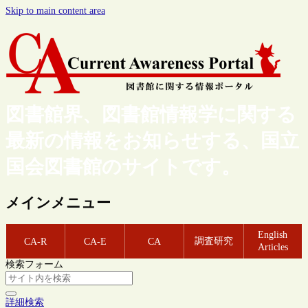
Skip to main content area
図書館界、図書館情報学に関する
最新の情報をお知らせする、国立
国会図書館のサイトです。
メインメニュー
English
調査研究
CA-R
CA-E
CA
Articles
検索フォーム
詳細検索