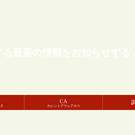
する最新の情報をお知らせする
CA
-E
カレントアウェアネス