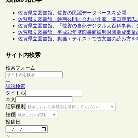
佐賀県立図書館、佐賀の民謡データベースを公開
佐賀県立図書館、映画公開に合わせ作家・滝口康彦氏
佐賀県立図書館、『佐賀の自然デジタル大百科事典』
佐賀県立図書館、平成22年度図書館振興財団助成事業
佐賀県立図書館、動画＋テキストで古文書の読み方を
サイト内検索
検索フォーム
詳細検索
タイトル
本文
記事種別
検索したい記事種別を選択してください
館種
検索したい館種を選択してください
投稿日
～