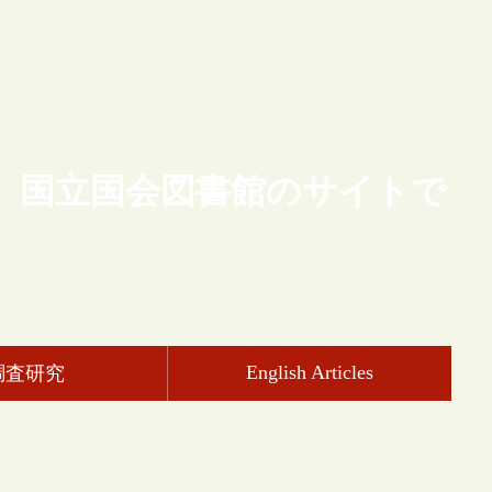
、国立国会図書館のサイトで
English Articles
調査研究