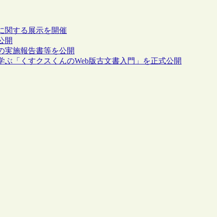
に関する展示を開催
公開
の実施報告書等を公開
学ぶ「くすクスくんのWeb版古文書入門」を正式公開