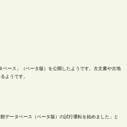
データベース」（ベータ版）を公開したようです。古文書や古地
いるようです。
立図書館データベース（ベータ版）の試行運転を始めました」と