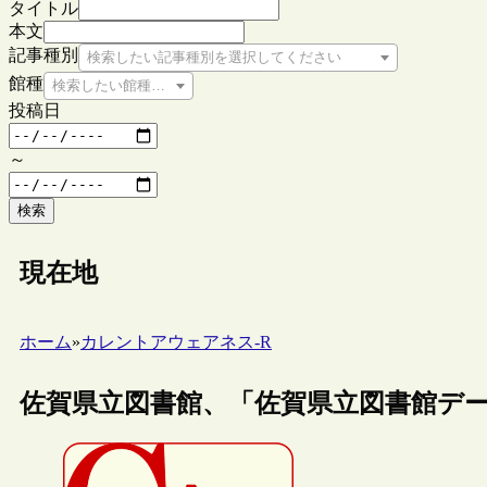
タイトル
本文
記事種別
検索したい記事種別を選択してください
館種
検索したい館種を選択してください
投稿日
～
検索
現在地
ホーム
»
カレントアウェアネス-R
佐賀県立図書館、「佐賀県立図書館デ