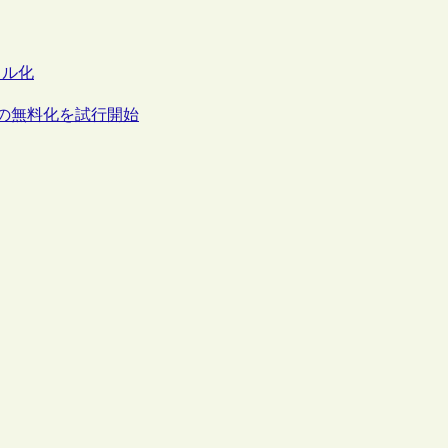
タル化
スの無料化を試行開始