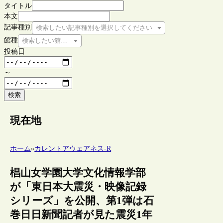
タイトル
本文
記事種別
検索したい記事種別を選択してください
館種
検索したい館種を選択してください
投稿日
～
検索
現在地
ホーム
»
カレントアウェアネス-R
椙山女学園大学文化情報学部
が「東日本大震災・映像記録
シリーズ」を公開、第1弾は石
巻日日新聞記者が見た震災1年