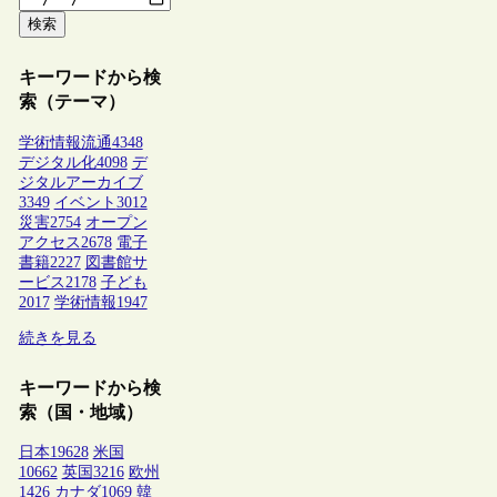
検索
キーワードから検
索（テーマ）
学術情報流通
4348
デジタル化
4098
デ
ジタルアーカイブ
3349
イベント
3012
災害
2754
オープン
アクセス
2678
電子
書籍
2227
図書館サ
ービス
2178
子ども
2017
学術情報
1947
続きを見る
キーワードから検
索（国・地域）
日本
19628
米国
10662
英国
3216
欧州
1426
カナダ
1069
韓