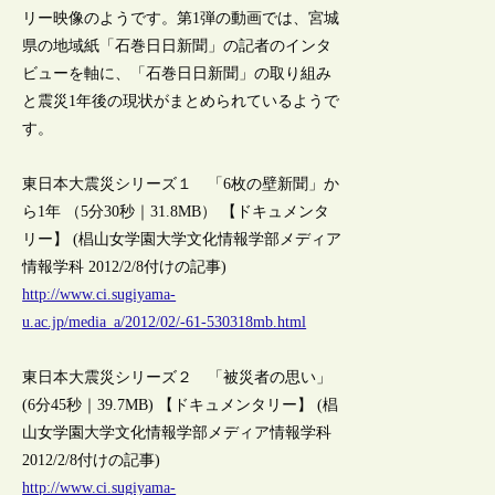
リー映像のようです。第1弾の動画では、宮城
県の地域紙「石巻日日新聞」の記者のインタ
ビューを軸に、「石巻日日新聞」の取り組み
と震災1年後の現状がまとめられているようで
す。
東日本大震災シリーズ１ 「6枚の壁新聞」か
ら1年 （5分30秒｜31.8MB） 【ドキュメンタ
リー】 (椙山女学園大学文化情報学部メディア
情報学科 2012/2/8付けの記事)
http://www.ci.sugiyama-
u.ac.jp/media_a/2012/02/-61-530318mb.html
東日本大震災シリーズ２ 「被災者の思い」
(6分45秒｜39.7MB) 【ドキュメンタリー】 (椙
山女学園大学文化情報学部メディア情報学科
2012/2/8付けの記事)
http://www.ci.sugiyama-