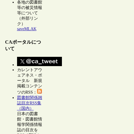
各地の図書館
等の被災情報
等について
（外部リン
ク）
saveMLAK
CAポータルにつ
いて
カレントアウ
ェアネス・ポ
ータル 新規
掲載コンテン
ツのRSS：
図書館関係雑
誌目次RSS集
（国内）
日本の図書
館・図書館情
報学関係情報
誌の目次を