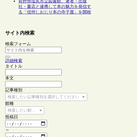
長野県塩尻市立図書館、著者・出版
社・書店と連携して本の魅力を発信す
る「信州しおじり本の寺子屋」を開校
サイト内検索
検索フォーム
詳細検索
タイトル
本文
記事種別
検索したい記事種別を選択してください
館種
検索したい館種を選択してください
投稿日
～