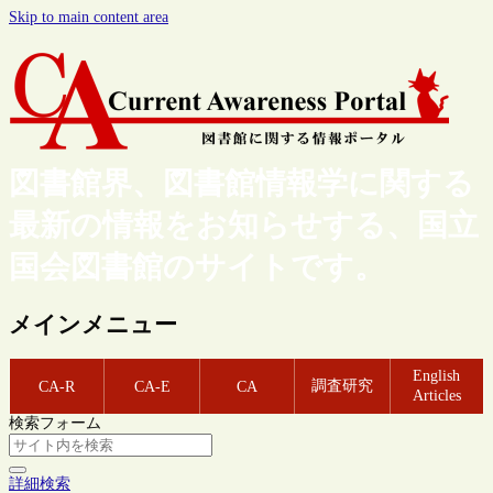
Skip to main content area
図書館界、図書館情報学に関する
最新の情報をお知らせする、国立
国会図書館のサイトです。
メインメニュー
English
調査研究
CA-R
CA-E
CA
Articles
検索フォーム
詳細検索