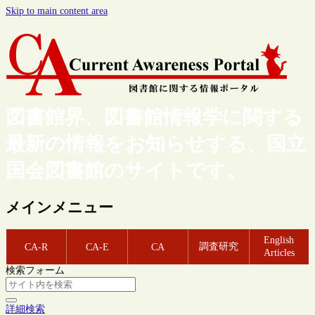
Skip to main content area
図書館界、図書館情報学に関する
最新の情報をお知らせする、国立
国会図書館のサイトです。
メインメニュー
English
調査研究
CA-R
CA-E
CA
Articles
検索フォーム
詳細検索