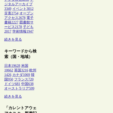
ジタルアーカイブ
3349
イベント
3012
災害
2754
オープン
アクセス
2678
電子
書籍
2227
図書館サ
ービス
2178
子ども
2017
学術情報
1947
続きを見る
キーワードから検
索（国・地域）
日本
19628
米国
10662
英国
3216
欧州
1426
カナダ
1069
韓
国
950
フランス
720
ドイツ
681
中国
638
オーストラリア
599
続きを見る
「カレントアウェ