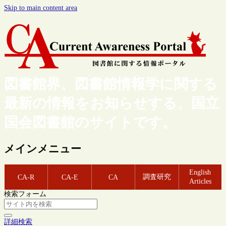
Skip to main content area
図書館界、図書館情報学に関する
最新の情報をお知らせする、国立
国会図書館のサイトです。
メインメニュー
English
調査研究
CA-R
CA-E
CA
Articles
検索フォーム
詳細検索