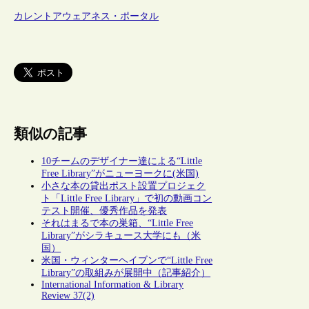
カレントアウェアネス・ポータル
類似の記事
10チームのデザイナー達による“Little
Free Library”がニューヨークに(米国)
小さな本の貸出ポスト設置プロジェク
ト「Little Free Library」で初の動画コン
テスト開催、優秀作品を発表
それはまるで本の巣箱、“Little Free
Library”がシラキュース大学にも（米
国）
米国・ウィンターヘイブンで“Little Free
Library”の取組みが展開中（記事紹介）
International Information & Library
Review 37(2)