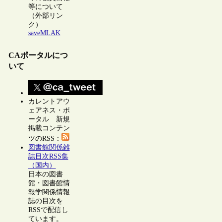
等について
（外部リン
ク）
saveMLAK
CAポータルにつ
いて
カレントアウ
ェアネス・ポ
ータル 新規
掲載コンテン
ツのRSS：
図書館関係雑
誌目次RSS集
（国内）
日本の図書
館・図書館情
報学関係情報
誌の目次を
RSSで配信し
ています。