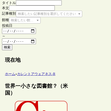
タイトル
本文
記事種別
検索したい記事種別を選択してください
館種
検索したい館種を選択してください
投稿日
～
検索
現在地
ホーム
»
カレントアウェアネス-R
世界一小さな図書館？（米
国）