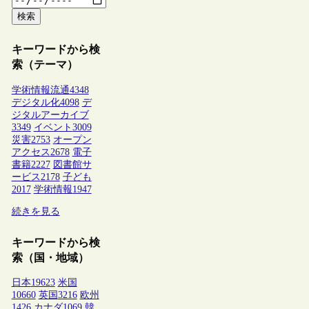
検索
キーワードから検
索（テーマ）
学術情報流通
4348
デジタル化
4098
デ
ジタルアーカイブ
3349
イベント
3009
災害
2753
オープン
アクセス
2678
電子
書籍
2227
図書館サ
ービス
2178
子ども
2017
学術情報
1947
続きを見る
キーワードから検
索（国・地域）
日本
19623
米国
10660
英国
3216
欧州
1426
カナダ
1069
韓