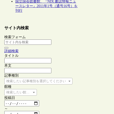
国立国会図書館、『NDL書誌情報ニュ
ースレター』2011年1号（通号16号）を
刊行
サイト内検索
検索フォーム
詳細検索
タイトル
本文
記事種別
検索したい記事種別を選択してください
館種
検索したい館種を選択してください
投稿日
～