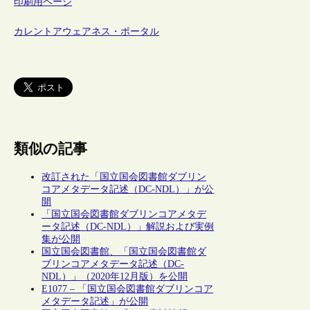
印刷用ページ
カレントアウェアネス・ポータル
類似の記事
改訂された「国立国会図書館ダブリン
コアメタデータ記述（DC-NDL）」が公
開
「国立国会図書館ダブリンコアメタデ
ータ記述（DC-NDL）」解説および実例
集が公開
国立国会図書館、「国立国会図書館ダ
ブリンコアメタデータ記述（DC-
NDL）」（2020年12月版）を公開
E1077 – 「国立国会図書館ダブリンコア
メタデータ記述」が公開