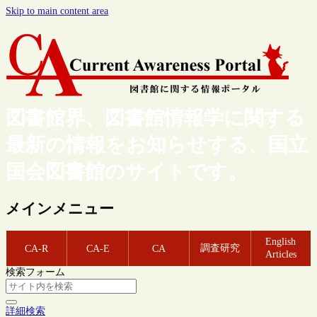
Skip to main content area
図書館界、図書館情報学に関する
最新の情報をお知らせする、国立
国会図書館のサイトです。
メインメニュー
English
調査研究
CA-R
CA-E
CA
Articles
検索フォーム
詳細検索