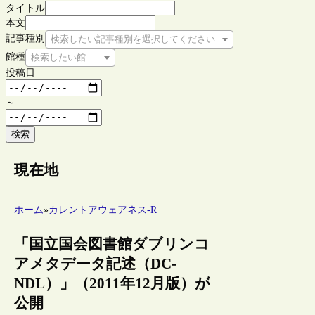
タイトル
本文
記事種別
検索したい記事種別を選択してください
館種
検索したい館種を選択してください
投稿日
～
検索
現在地
ホーム
»
カレントアウェアネス-R
「国立国会図書館ダブリンコ
アメタデータ記述（DC-
NDL）」（2011年12月版）が
公開