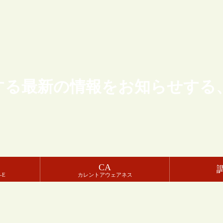
する最新の情報をお知らせする
CA
-E
カレントアウェアネス