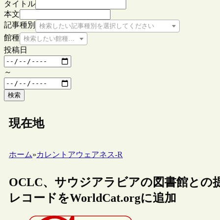
タイトル
本文
記事種別
検索したい記事種別を選択してください
館種
検索したい館種を選択してください
投稿日
～
検索
現在地
ホーム
»
カレントアウェアネス-R
OCLC、サウジアラビアの図書館との
レコードをWorldCat.orgに追加