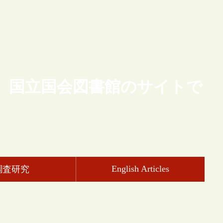
、国立国会図書館のサイトで
English Articles
調査研究