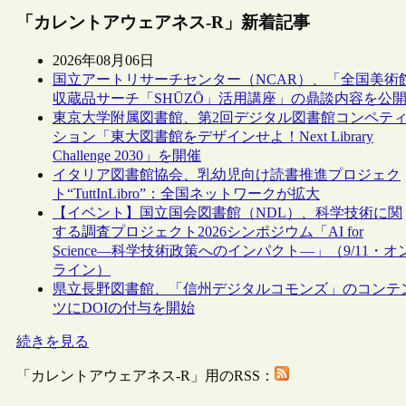
「カレントアウェアネス-R」新着記事
2026年08月06日
国立アートリサーチセンター（NCAR）、「全国美術
収蔵品サーチ「SHŪZŌ」活用講座」の鼎談内容を公
東京大学附属図書館、第2回デジタル図書館コンペテ
ション「東大図書館をデザインせよ！Next Library
Challenge 2030」を開催
イタリア図書館協会、乳幼児向け読書推進プロジェク
ト“TuttInLibro”：全国ネットワークが拡大
【イベント】国立国会図書館（NDL）、科学技術に関
する調査プロジェクト2026シンポジウム「AI for
Science―科学技術政策へのインパクト―」（9/11・オ
ライン）
県立長野図書館、「信州デジタルコモンズ」のコンテ
ツにDOIの付与を開始
続きを見る
「カレントアウェアネス-R」用のRSS：