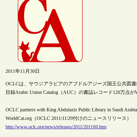
2011年11月30日
OCLCは、サウジアラビアのアブドルアジーズ国王公共図
目録Arabic Union Catalog（AUC）の書誌レコード120万
OCLC partners with King Abdulaziz Public Library in Saudi Arabia
WorldCat.org（OCLC 2011/11/29付けのニュースリリース）
http://www.oclc.org/news/releases/2011/201169.htm