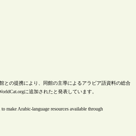
書館との提携により、同館の主導によるアラビア語資料の総合
点がWorldCat.orgに追加されたと発表しています。
 to make Arabic-language resources available through