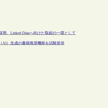
ップを採用、Linked Dataへ向けた取組の一環として
リで人工知能（AI）生成の書籍推奨機能を試験提供