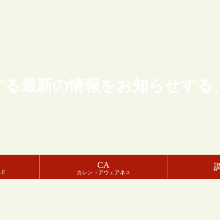
する最新の情報をお知らせする
CA
-E
カレントアウェアネス