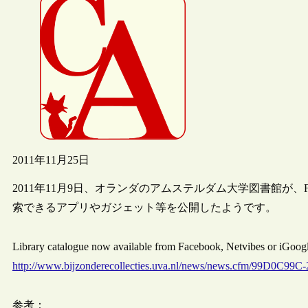
2011年11月25日
2011年11月9日、オランダのアムステルダム大学図書館が、Face
索できるアプリやガジェット等を公開したようです。
Library catalogue now available from Facebook, Netvibes or
http://www.bijzonderecollecties.uva.nl/news/news.cfm/99D0C
参考：