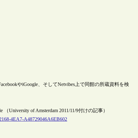
bookやiGoogle、そしてNetvibes上で同館の所蔵資料を検
 iGoogle （University of Amsterdam 2011/11/9付けの記事）
99C-2168-4EA7-A48729046A6EB602