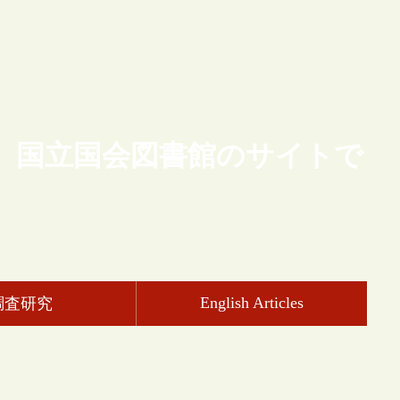
、国立国会図書館のサイトで
English Articles
調査研究