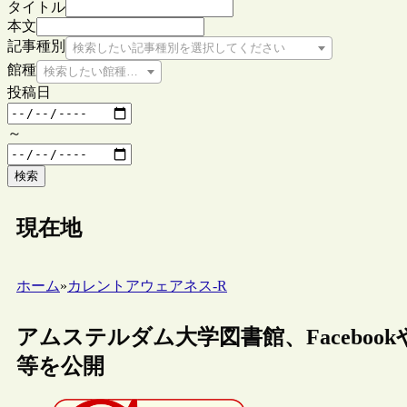
タイトル
本文
記事種別
検索したい記事種別を選択してください
館種
検索したい館種を選択してください
投稿日
～
検索
現在地
ホーム
»
カレントアウェアネス-R
アムステルダム大学図書館、Facebook
等を公開