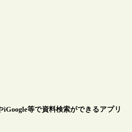
やiGoogle等で資料検索ができるアプリ