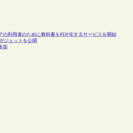
アの利用者のために教科書をPDF化するサービスを開始
eガジェットを公開
も参加