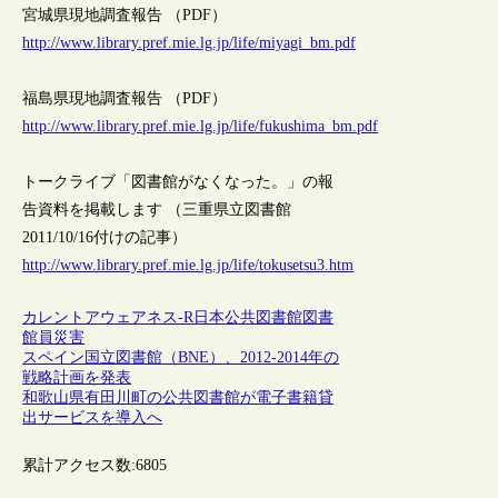
宮城県現地調査報告 （PDF）
http://www.library.pref.mie.lg.jp/life/miyagi_bm.pdf
福島県現地調査報告 （PDF）
http://www.library.pref.mie.lg.jp/life/fukushima_bm.pdf
トークライブ「図書館がなくなった。」の報
告資料を掲載します （三重県立図書館
2011/10/16付けの記事）
http://www.library.pref.mie.lg.jp/life/tokusetsu3.htm
カレントアウェアネス-R
日本
公共図書館
図書
館員
災害
スペイン国立図書館（BNE）、2012-2014年の
戦略計画を発表
和歌山県有田川町の公共図書館が電子書籍貸
出サービスを導入へ
累計アクセス数:
6805