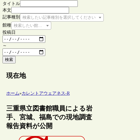
タイトル
本文
記事種別
検索したい記事種別を選択してください
館種
検索したい館種を選択してください
投稿日
～
検索
現在地
ホーム
»
カレントアウェアネス-R
三重県立図書館職員による岩
手、宮城、福島での現地調査
報告資料が公開