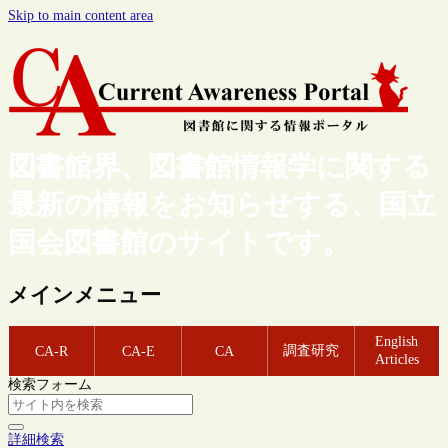
Skip to main content area
図書館界、図書館情報学に関する
最新の情報をお知らせする、国立
国会図書館のサイトです。
メインメニュー
English
調査研究
CA-R
CA-E
CA
Articles
検索フォーム
詳細検索