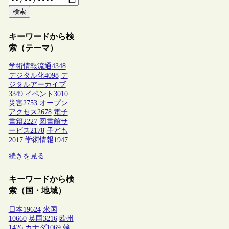
検索
キーワードから検
索（テーマ）
学術情報流通
4348
デジタル化
4098
デ
ジタルアーカイブ
3349
イベント
3010
災害
2753
オープン
アクセス
2678
電子
書籍
2227
図書館サ
ービス
2178
子ども
2017
学術情報
1947
続きを見る
キーワードから検
索（国・地域）
日本
19624
米国
10660
英国
3216
欧州
1426
カナダ
1069
韓