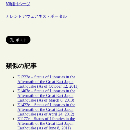
印刷用ページ
カレントアウェアネス・ポータル
類似の記事
E1222e – Status of Libraries in the
Aftermath of the Great East Japan
Earthquake (As of October 12, 2011)
E1403e – Status of Libraries in the
Aftermath of the Great East Japan
Earthquake (As of March 6, 2013)
E1422e – Status of Libraries in the
Aftermath of the Great East Japan
Earthquake (As of April 24, 2012)
E1177e – Status of Libraries in the
Aftermath of the Great East Japan
Earthquake (As of June 8, 2011)