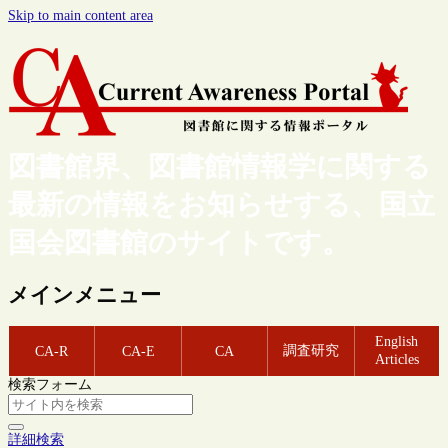
Skip to main content area
図書館界、図書館情報学に関する
最新の情報をお知らせする、国立
国会図書館のサイトです。
メインメニュー
English
調査研究
CA-R
CA-E
CA
Articles
検索フォーム
詳細検索