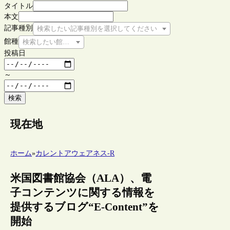
タイトル
本文
記事種別
検索したい記事種別を選択してください
館種
検索したい館種を選択してください
投稿日
～
検索
現在地
ホーム
»
カレントアウェアネス-R
米国図書館協会（ALA）、電
子コンテンツに関する情報を
提供するブログ“E-Content”を
開始