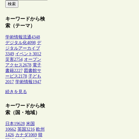
検索
キーワードから検
索（テーマ）
学術情報流通
4348
デジタル化
4098
デ
ジタルアーカイブ
3349
イベント
3012
災害
2754
オープン
アクセス
2678
電子
書籍
2227
図書館サ
ービス
2178
子ども
2017
学術情報
1947
続きを見る
キーワードから検
索（国・地域）
日本
19628
米国
10662
英国
3216
欧州
1426
カナダ
1069
韓