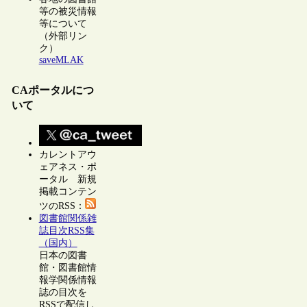
等の被災情報
等について
（外部リン
ク）
saveMLAK
CAポータルにつ
いて
カレントアウ
ェアネス・ポ
ータル 新規
掲載コンテン
ツのRSS：
図書館関係雑
誌目次RSS集
（国内）
日本の図書
館・図書館情
報学関係情報
誌の目次を
RSSで配信し