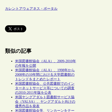
カレントアウェアネス・ポータル
類似の記事
米国図書館協会（ALA）、2009-2010年
の年報を公開
米国図書館協会（ALA）、1998年から
2008年の10年間における大学図書館の
トレンドをまとめたレポート
米国図書館協会、公共図書館でのイン
ターネットサービス等についての調査
の2010-2011年版を公表
米国ヤングアダルト図書館サービス協
会（YALSA）、ヤングアダルト向けの
優秀作品を発表
米国図書館協会等、リンカーンをテー