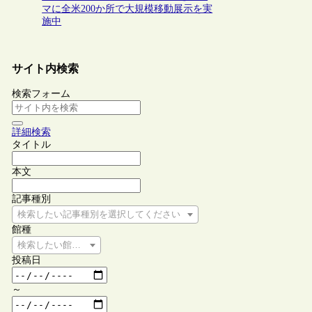
マに全米200か所で大規模移動展示を実
施中
サイト内検索
検索フォーム
詳細検索
タイトル
本文
記事種別
検索したい記事種別を選択してください
館種
検索したい館種を選択してください
投稿日
～