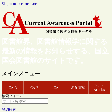
Skip to main content area
図書館界、図書館情報学に関する
最新の情報をお知らせする、国立
国会図書館のサイトです。
メインメニュー
English
調査研究
CA-R
CA-E
CA
Articles
検索フォーム
詳細検索