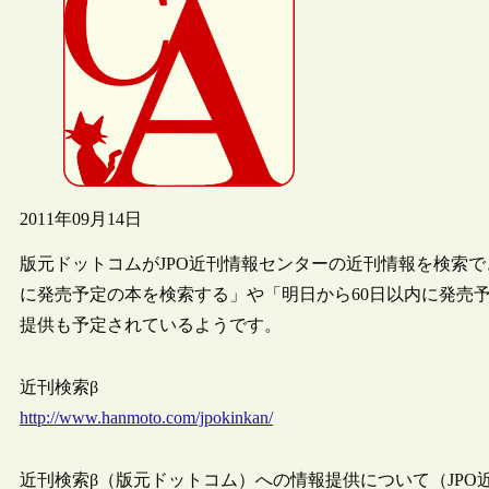
2011年09月14日
版元ドットコムがJPO近刊情報センターの近刊情報を検索で
に発売予定の本を検索する」や「明日から60日以内に発売予
提供も予定されているようです。
近刊検索β
http://www.hanmoto.com/jpokinkan/
近刊検索β（版元ドットコム）への情報提供について（JPO近刊情