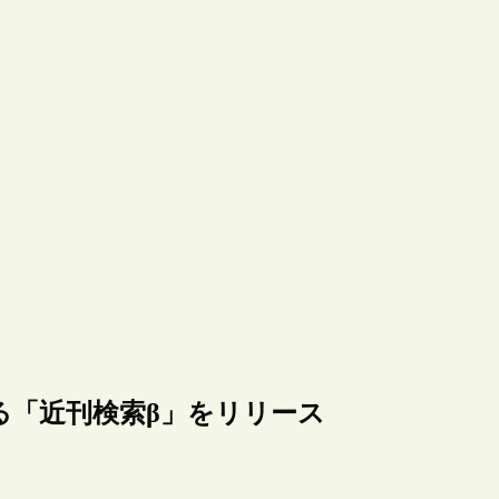
る「近刊検索β」をリリース