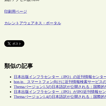
印刷用ページ
カレントアウェアネス・ポータル
類似の記事
日本出版インフラセンター（JPO）の近刊情報センタ
hon.jp、スマートフォン向けに近刊情報検索サービス
Themaバージョン1.5の日本語訳が公開される：国
日本出版インフラセンター（JPO）がJPO近刊情報セ
Themaバージョン1.4の日本語訳が公開される：国