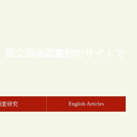
、国立国会図書館のサイトで
English Articles
調査研究