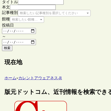
タイトル
本文
記事種別
検索したい記事種別を選択してください
館種
検索したい館種を選択してください
投稿日
～
検索
現在地
ホーム
»
カレントアウェアネス-R
版元ドットコム、近刊情報を検索でき