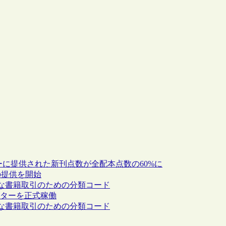
ーに提供された新刊点数が全配本点数の60%に
の提供を開始
際的な書籍取引のための分類コード
ンターを正式稼働
際的な書籍取引のための分類コード