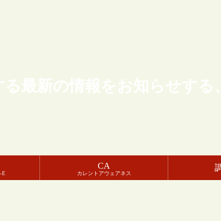
する最新の情報をお知らせする
CA
-E
カレントアウェアネス