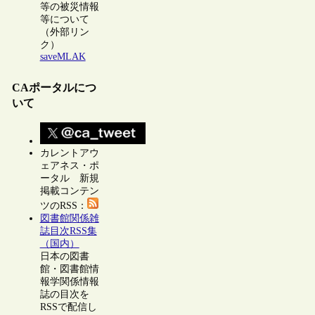
等の被災情報
等について
（外部リン
ク）
saveMLAK
CAポータルにつ
いて
カレントアウ
ェアネス・ポ
ータル 新規
掲載コンテン
ツのRSS：
図書館関係雑
誌目次RSS集
（国内）
日本の図書
館・図書館情
報学関係情報
誌の目次を
RSSで配信し