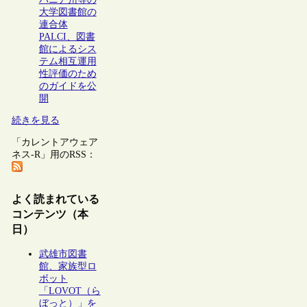
大学図書館の
連合体
PALCI、図書
館によるシス
テム相互運用
性評価のため
のガイドを公
開
続きを見る
「カレントアウェア
ネス-R」用のRSS：
よく読まれている
コンテンツ（本
日）
武雄市図書
館、家族型ロ
ボット
「LOVOT（ら
ぼっと）」を