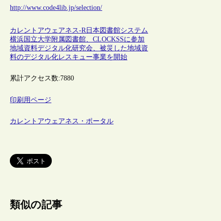
http://www.code4lib.jp/selection/
カレントアウェアネス-R
日本
図書館システム
横浜国立大学附属図書館、CLOCKSSに参加
地域資料デジタル化研究会、被災した地域資
料のデジタル化レスキュー事業を開始
累計アクセス数:
7880
印刷用ページ
カレントアウェアネス・ポータル
類似の記事