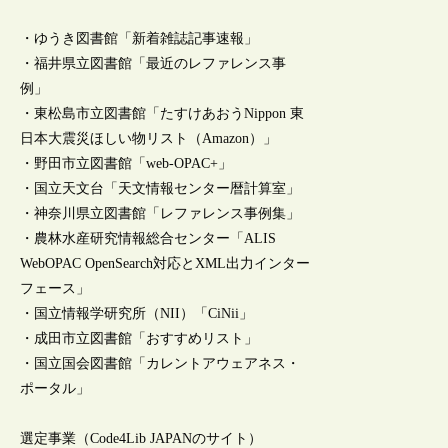
・ゆうき図書館「新着雑誌記事速報」
・福井県立図書館「最近のレファレンス事
例」
・東松島市立図書館「たすけあおうNippon 東
日本大震災ほしい物リスト（Amazon）」
・野田市立図書館「web-OPAC+」
・国立天文台「天文情報センター暦計算室」
・神奈川県立図書館「レファレンス事例集」
・農林水産研究情報総合センター「ALIS
WebOPAC OpenSearch対応とXML出力インター
フェース」
・国立情報学研究所（NII）「CiNii」
・成田市立図書館「おすすめリスト」
・国立国会図書館「カレントアウェアネス・
ポータル」
選定事業（Code4Lib JAPANのサイト）