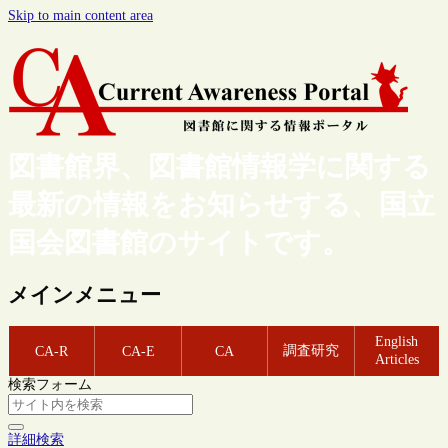
Skip to main content area
図書館界、図書館情報学に関する
最新の情報をお知らせする、国立
国会図書館のサイトです。
メインメニュー
English
調査研究
CA-R
CA-E
CA
Articles
検索フォーム
詳細検索