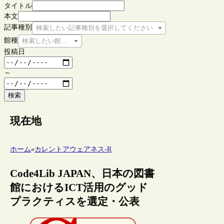
タイトル
本文
記事種別
検索したい記事種別を選択してください
館種
検索したい館種を選択してください
投稿日
～
検索
現在地
ホーム
»
カレントアウェアネス-R
Code4Lib JAPAN、日本の図書
館におけるICT活用のグッド
プラクティスを選定・公表