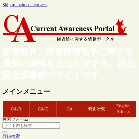
Skip to main content area
図書館界、図書館情報学に関する
最新の情報をお知らせする、国立
国会図書館のサイトです。
メインメニュー
English
調査研究
CA-R
CA-E
CA
Articles
検索フォーム
詳細検索