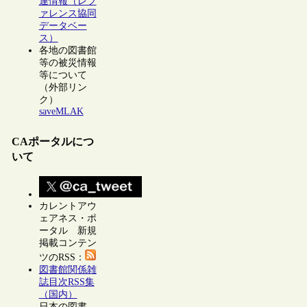
連情報（レフ
ァレンス協同
データベー
ス）
各地の図書館
等の被災情報
等について
（外部リン
ク）
saveMLAK
CAポータルにつ
いて
カレントアウ
ェアネス・ポ
ータル 新規
掲載コンテン
ツのRSS：
図書館関係雑
誌目次RSS集
（国内）
日本の図書