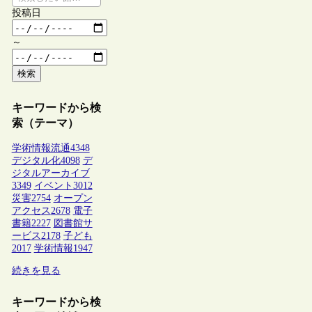
投稿日
～
検索
キーワードから検
索（テーマ）
学術情報流通
4348
デジタル化
4098
デ
ジタルアーカイブ
3349
イベント
3012
災害
2754
オープン
アクセス
2678
電子
書籍
2227
図書館サ
ービス
2178
子ども
2017
学術情報
1947
続きを見る
キーワードから検