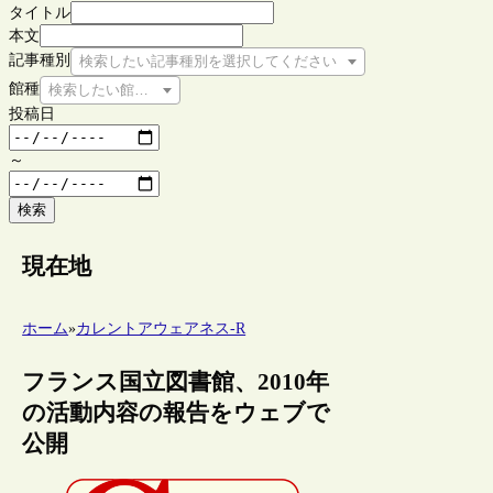
タイトル
本文
記事種別
検索したい記事種別を選択してください
館種
検索したい館種を選択してください
投稿日
～
検索
現在地
ホーム
»
カレントアウェアネス-R
フランス国立図書館、2010年
の活動内容の報告をウェブで
公開