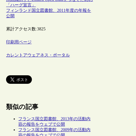
「ハーグ宣言」
フィンランド国立図書館、2011年度の年報を
公開
累計アクセス数:
3825
印刷用ページ
カレントアウェアネス・ポータル
類似の記事
フランス国立図書館、2013年の活動内
容の報告をウェブで公開
フランス国立図書館、2009年の活動内
容の報告をウェブで公開