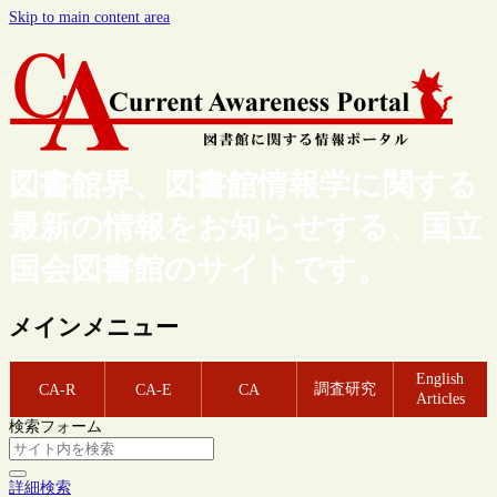
Skip to main content area
図書館界、図書館情報学に関する
最新の情報をお知らせする、国立
国会図書館のサイトです。
メインメニュー
English
調査研究
CA-R
CA-E
CA
Articles
検索フォーム
詳細検索