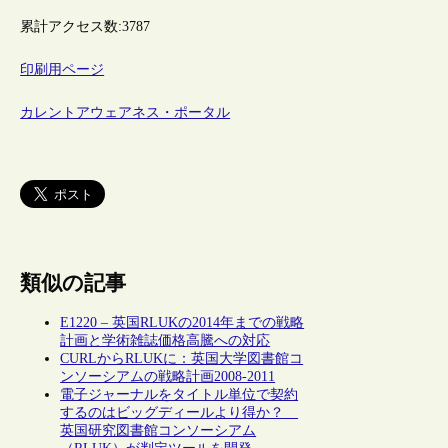
累計アクセス数:
3787
印刷用ページ
カレントアウェアネス・ポータル
類似の記事
E1220 – 英国RLUKの2014年までの戦略
計画と学術雑誌価格高騰への対応
CURLからRLUKに：英国大学図書館コ
ンソーシアムの戦略計画2008-2011
電子ジャーナルをタイトル単位で契約
するのはビッグディールより得か？
英国研究図書館コンソーシアム