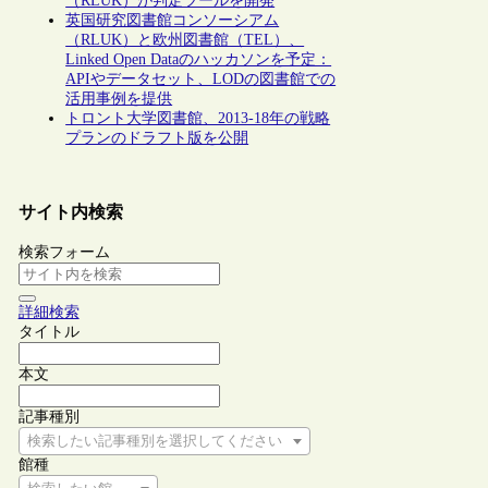
（RLUK）が判定ツールを開発
英国研究図書館コンソーシアム
（RLUK）と欧州図書館（TEL）、
Linked Open Dataのハッカソンを予定：
APIやデータセット、LODの図書館での
活用事例を提供
トロント大学図書館、2013-18年の戦略
プランのドラフト版を公開
サイト内検索
検索フォーム
詳細検索
タイトル
本文
記事種別
検索したい記事種別を選択してください
館種