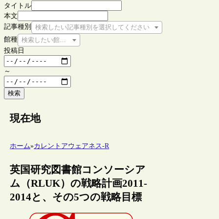
タイトル
本文
記事種別
検索したい記事種別を選択してください
館種
検索したい館種を選択してください
投稿日
～
検索
現在地
ホーム
»
カレントアウェアネス-R
英国研究図書館コンソーシア
ム（RLUK）の戦略計画2011-
2014と、その5つの戦略目標