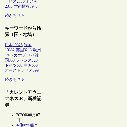
ービス
2178
子ども
2017
学術情報
1947
続きを見る
キーワードから検
索（国・地域）
日本
19628
米国
10662
英国
3216
欧州
1426
カナダ
1069
韓
国
950
フランス
720
ドイツ
681
中国
638
オーストラリア
599
続きを見る
「カレントアウェ
アネス-R」新着記
事
2026年08月07
日
令和8年熊本