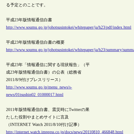
る予定とのことです。
平成23年版情報通信白書
http://www.soumu.go.jp/johotsusintokei/whitepaper/ja/h23/pdf/index.html
平成23年版情報通信白書の概要
http://www.soumu.go.jp/johotsusintokei/whitepaper/ja/h23/summary/summ
平成23年「情報通信に関する現状報告」（平
成23年版情報通信白書）の公表（総務省
2011/8/9付けプレスリリース）
http://www.soumu.go.jp/menu_news/s-
news/01tsushin02_01000017.html
2011年版情報通信白書、震災時にTwitterの果
たした役割やまとめサイトに言及
（INTERNET Watch 2011/8/10付け記事）
http://internet.watch.impress.co.jp/docs/news/20110810_466848.html