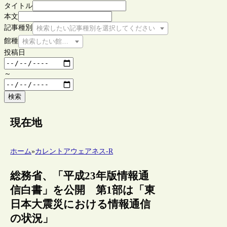
タイトル
本文
記事種別
検索したい記事種別を選択してください
館種
検索したい館種を選択してください
投稿日
～
検索
現在地
ホーム
»
カレントアウェアネス-R
総務省、「平成23年版情報通
信白書」を公開 第1部は「東
日本大震災における情報通信
の状況」