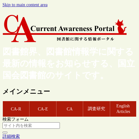
Skip to main content area
図書館界、図書館情報学に関する
最新の情報をお知らせする、国立
国会図書館のサイトです。
メインメニュー
English
調査研究
CA-R
CA-E
CA
Articles
検索フォーム
詳細検索