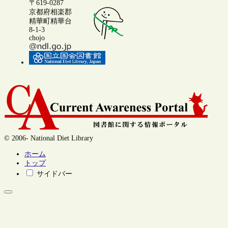
〒619-0287
京都府相楽郡
精華町精華台
8-1-3
chojo
© 2006- National Diet Library
ホーム
トップ
サイドバー