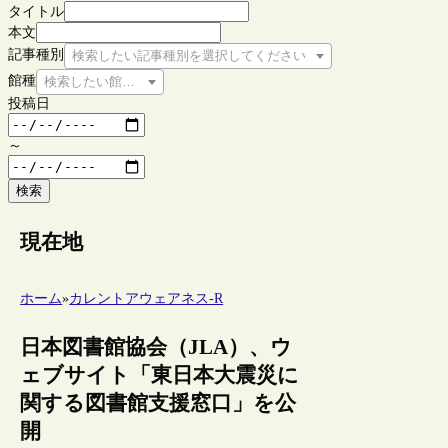
タイトル
本文
記事種別
検索したい記事種別を選択してください
館種
検索したい館種を選択してください
投稿日
～
検索
現在地
ホーム
»
カレントアウェアネス-R
日本図書館協会（JLA）、ウ
ェブサイト「東日本大震災に
関する図書館支援窓口」を公
開