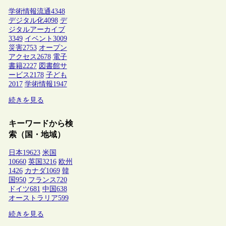
学術情報流通
4348
デジタル化
4098
デ
ジタルアーカイブ
3349
イベント
3009
災害
2753
オープン
アクセス
2678
電子
書籍
2227
図書館サ
ービス
2178
子ども
2017
学術情報
1947
続きを見る
キーワードから検
索（国・地域）
日本
19623
米国
10660
英国
3216
欧州
1426
カナダ
1069
韓
国
950
フランス
720
ドイツ
681
中国
638
オーストラリア
599
続きを見る