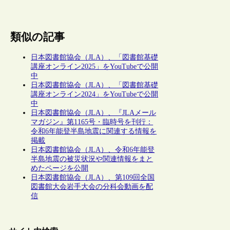
類似の記事
日本図書館協会（JLA）、「図書館基礎
講座オンライン2025」をYouTubeで公開
中
日本図書館協会（JLA）、「図書館基礎
講座オンライン2024」をYouTubeで公開
中
日本図書館協会（JLA）、『JLAメール
マガジン』第1165号・臨時号を刊行：
令和6年能登半島地震に関連する情報を
掲載
日本図書館協会（JLA）、令和6年能登
半島地震の被災状況や関連情報をまと
めたページを公開
日本図書館協会（JLA）、第109回全国
図書館大会岩手大会の分科会動画を配
信