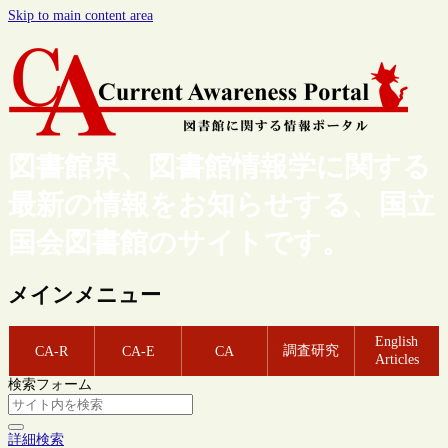
Skip to main content area
図書館界、図書館情報学に関する
最新の情報をお知らせする、国立
国会図書館のサイトです。
メインメニュー
English
調査研究
CA-R
CA-E
CA
Articles
検索フォーム
詳細検索