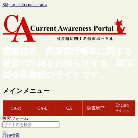
Skip to main content area
図書館界、図書館情報学に関する
最新の情報をお知らせする、国立
国会図書館のサイトです。
メインメニュー
English
調査研究
CA-R
CA-E
CA
Articles
検索フォーム
詳細検索