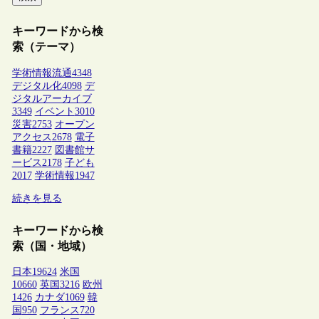
キーワードから検
索（テーマ）
学術情報流通
4348
デジタル化
4098
デ
ジタルアーカイブ
3349
イベント
3010
災害
2753
オープン
アクセス
2678
電子
書籍
2227
図書館サ
ービス
2178
子ども
2017
学術情報
1947
続きを見る
キーワードから検
索（国・地域）
日本
19624
米国
10660
英国
3216
欧州
1426
カナダ
1069
韓
国
950
フランス
720