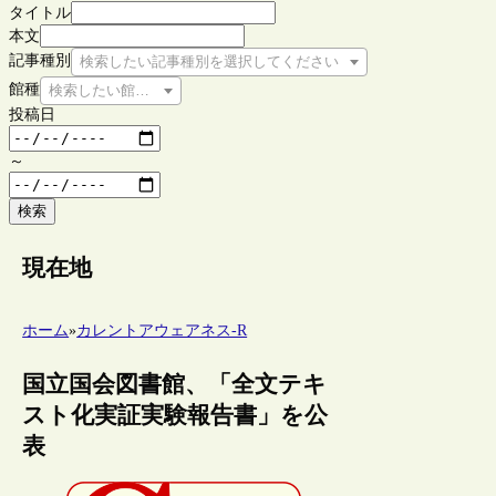
タイトル
本文
記事種別
検索したい記事種別を選択してください
館種
検索したい館種を選択してください
投稿日
～
検索
現在地
ホーム
»
カレントアウェアネス-R
国立国会図書館、「全文テキ
スト化実証実験報告書」を公
表