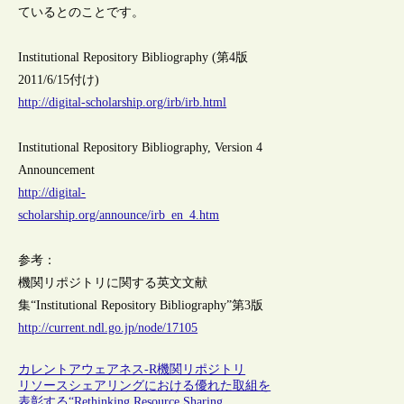
ているとのことです。
Institutional Repository Bibliography (第4版
2011/6/15付け)
http://digital-scholarship.org/irb/irb.html
Institutional Repository Bibliography, Version 4
Announcement
http://digital-
scholarship.org/announce/irb_en_4.htm
参考：
機関リポジトリに関する英文文献
集“Institutional Repository Bibliography”第3版
http://current.ndl.go.jp/node/17105
カレントアウェアネス-R
機関リポジトリ
リソースシェアリングにおける優れた取組を
表彰する“Rethinking Resource Sharing