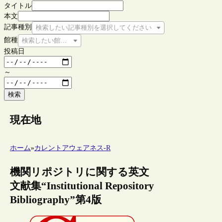
タイトル
本文
記事種別
検索したい記事種別を選択してください
館種
検索したい館種を選択してください
投稿日
～
検索
現在地
ホーム
»
カレントアウェアネス-R
機関リポジトリに関する英文
文献集“Institutional Repository
Bibliography”第4版