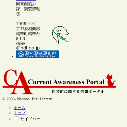
図書館協力
課 調査情報
係
〒619-0287
京都府相楽郡
精華町精華台
8-1-3
chojo
© 2006- National Diet Library
ホーム
トップ
サイドバー