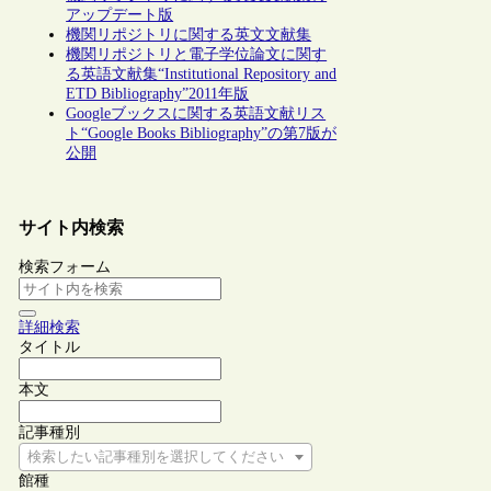
アップデート版
機関リポジトリに関する英文文献集
機関リポジトリと電子学位論文に関す
る英語文献集“Institutional Repository and
ETD Bibliography”2011年版
Googleブックスに関する英語文献リス
ト“Google Books Bibliography”の第7版が
公開
サイト内検索
検索フォーム
詳細検索
タイトル
本文
記事種別
検索したい記事種別を選択してください
館種