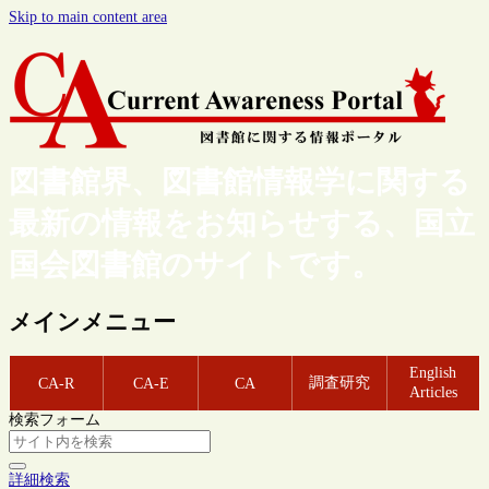
Skip to main content area
図書館界、図書館情報学に関する
最新の情報をお知らせする、国立
国会図書館のサイトです。
メインメニュー
English
調査研究
CA-R
CA-E
CA
Articles
検索フォーム
詳細検索