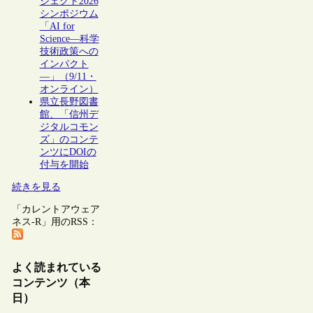
ジェクト2026
シンポジウム
「AI for
Science―科学
技術政策への
インパクト
―」（9/11・
オンライン）
県立長野図書
館、「信州デ
ジタルコモン
ズ」のコンテ
ンツにDOIの
付与を開始
続きを見る
「カレントアウェア
ネス-R」用のRSS：
よく読まれている
コンテンツ（本
日）