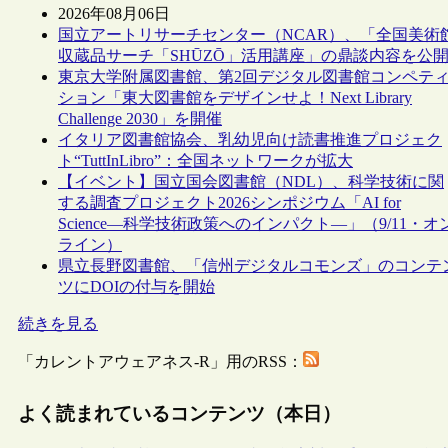
2026年08月06日
国立アートリサーチセンター（NCAR）、「全国美術
収蔵品サーチ「SHŪZŌ」活用講座」の鼎談内容を公
東京大学附属図書館、第2回デジタル図書館コンペテ
ション「東大図書館をデザインせよ！Next Library
Challenge 2030」を開催
イタリア図書館協会、乳幼児向け読書推進プロジェク
ト“TuttInLibro”：全国ネットワークが拡大
【イベント】国立国会図書館（NDL）、科学技術に関
する調査プロジェクト2026シンポジウム「AI for
Science―科学技術政策へのインパクト―」（9/11・オ
ライン）
県立長野図書館、「信州デジタルコモンズ」のコンテ
ツにDOIの付与を開始
続きを見る
「カレントアウェアネス-R」用のRSS：
よく読まれているコンテンツ（本日）