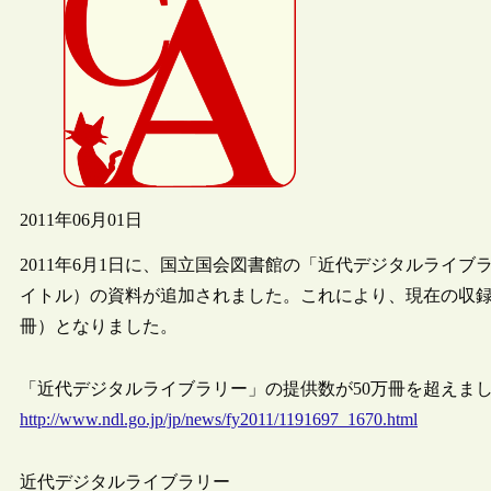
2011年06月01日
2011年6月1日に、国立国会図書館の「近代デジタルライブ
イトル）の資料が追加されました。これにより、現在の収録数
冊）となりました。
「近代デジタルライブラリー」の提供数が50万冊を超えました（
http://www.ndl.go.jp/jp/news/fy2011/1191697_1670.html
近代デジタルライブラリー