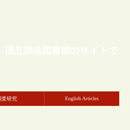
、国立国会図書館のサイトで
English Articles
調査研究