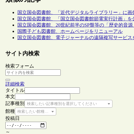
国立国会図書館、「近代デジタルライブラリー」に画像
国立国会図書館、「国立国会図書館節電実行計画」を
国立国会図書館、20世紀前半のSP盤等の「歴史的音
国際子ども図書館、ホームページをリニューアル
国立国会図書館、電子ジャーナルの遠隔複写サービス
サイト内検索
検索フォーム
詳細検索
タイトル
本文
記事種別
検索したい記事種別を選択してください
館種
検索したい館種を選択してください
投稿日
～