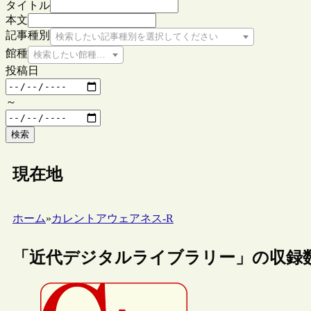
タイトル
本文
記事種別
検索したい記事種別を選択してください
館種
検索したい館種を選択してください
投稿日
～
検索
現在地
ホーム
»
カレントアウェアネス-R
「近代デジタルライブラリー」の収録数