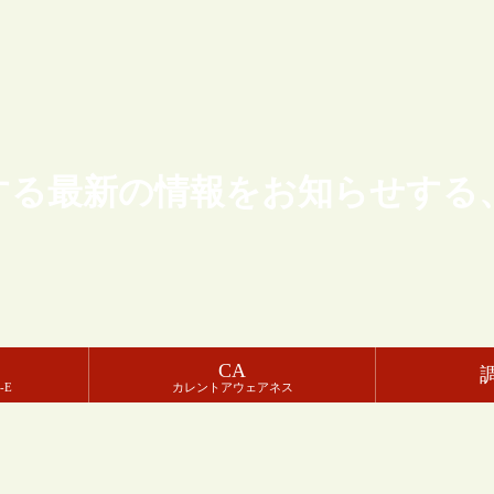
する最新の情報をお知らせする
CA
-E
カレントアウェアネス