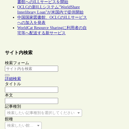
書館へのILLサービスを開始
OCLCの新ILLシステム“WorldShare
Interlibrary Loan”が米国内で提供開始
中国国家図書館、OCLCのILLサービス
への加入を発表
WorldCat Resource Sharingに利用者の自
宅等へ配送する新サービス
サイト内検索
検索フォーム
詳細検索
タイトル
本文
記事種別
検索したい記事種別を選択してください
館種
検索したい館種を選択してください