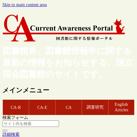
Skip to main content area
図書館界、図書館情報学に関する
最新の情報をお知らせする、国立
国会図書館のサイトです。
メインメニュー
English
調査研究
CA-R
CA-E
CA
Articles
検索フォーム
詳細検索