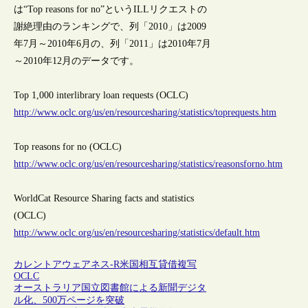
は“Top reasons for no”というILLリクエストの
謝絶理由のランキングで、列「2010」は2009
年7月～2010年6月の、列「2011」は2010年7月
～2010年12月のデータです。
Top 1,000 interlibrary loan requests (OCLC)
http://www.oclc.org/us/en/resourcesharing/statistics/toprequests.htm
Top reasons for no (OCLC)
http://www.oclc.org/us/en/resourcesharing/statistics/reasonsforno.htm
WorldCat Resource Sharing facts and statistics
(OCLC)
http://www.oclc.org/us/en/resourcesharing/statistics/default.htm
カレントアウェアネス-R
米国
相互貸借
複写
OCLC
オーストラリア国立図書館による新聞デジタ
ル化、500万ページを突破