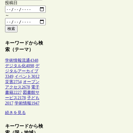
投稿日
～
検索
キーワードから検
索（テーマ）
学術情報流通
4348
デジタル化
4098
デ
ジタルアーカイブ
3349
イベント
3012
災害
2754
オープン
アクセス
2678
電子
書籍
2227
図書館サ
ービス
2178
子ども
2017
学術情報
1947
続きを見る
キーワードから検
索（国・地域）