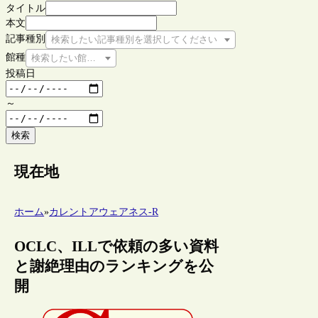
タイトル
本文
記事種別
検索したい記事種別を選択してください
館種
検索したい館種を選択してください
投稿日
～
検索
現在地
ホーム
»
カレントアウェアネス-R
OCLC、ILLで依頼の多い資料
と謝絶理由のランキングを公
開