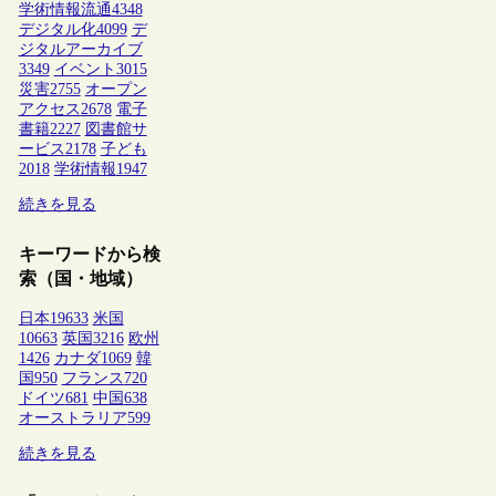
学術情報流通
4348
デジタル化
4099
デ
ジタルアーカイブ
3349
イベント
3015
災害
2755
オープン
アクセス
2678
電子
書籍
2227
図書館サ
ービス
2178
子ども
2018
学術情報
1947
続きを見る
キーワードから検
索（国・地域）
日本
19633
米国
10663
英国
3216
欧州
1426
カナダ
1069
韓
国
950
フランス
720
ドイツ
681
中国
638
オーストラリア
599
続きを見る