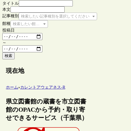
タイトル
本文
記事種別
検索したい記事種別を選択してください
館種
検索したい館種を選択してください
投稿日
～
検索
現在地
ホーム
»
カレントアウェアネス-R
県立図書館の蔵書を市立図書
館のOPACから予約・取り寄
せできるサービス（千葉県）