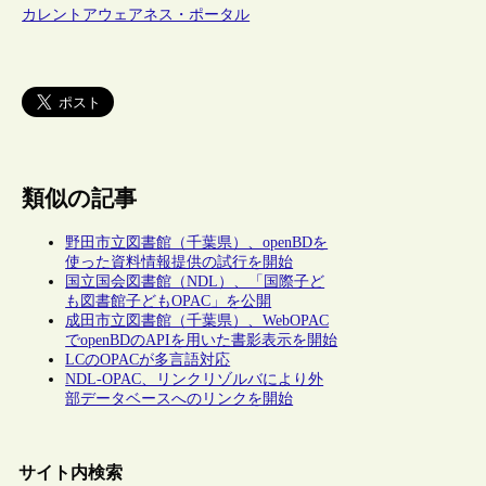
カレントアウェアネス・ポータル
類似の記事
野田市立図書館（千葉県）、openBDを
使った資料情報提供の試行を開始
国立国会図書館（NDL）、「国際子ど
も図書館子どもOPAC」を公開
成田市立図書館（千葉県）、WebOPAC
でopenBDのAPIを用いた書影表示を開始
LCのOPACが多言語対応
NDL-OPAC、リンクリゾルバにより外
部データベースへのリンクを開始
サイト内検索