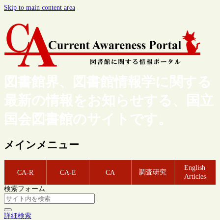
Skip to main content area
図書館界、図書館情報学に関する
最新の情報をお知らせする、国立
国会図書館のサイトです。
メインメニュー
English
調査研究
CA-R
CA-E
CA
Articles
検索フォーム
詳細検索