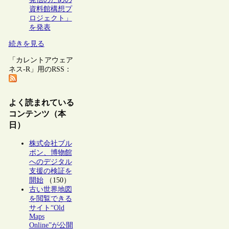
資料館構想プ
ロジェクト」
を発表
続きを見る
「カレントアウェア
ネス-R」用のRSS：
よく読まれている
コンテンツ（本
日）
株式会社ブル
ボン、博物館
へのデジタル
支援の検証を
開始
（150）
古い世界地図
を閲覧できる
サイト“Old
Maps
Online”が公開