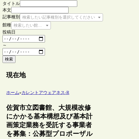
タイトル
本文
記事種別
検索したい記事種別を選択してください
館種
検索したい館種を選択してください
投稿日
～
検索
現在地
ホーム
»
カレントアウェアネス-R
佐賀市立図書館、大規模改修
にかかる基本構想及び基本計
画策定業務を受託する事業者
を募集：公募型プロポーザル