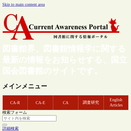
Skip to main content area
図書館界、図書館情報学に関する
最新の情報をお知らせする、国立
国会図書館のサイトです。
メインメニュー
English
調査研究
CA-R
CA-E
CA
Articles
検索フォーム
詳細検索