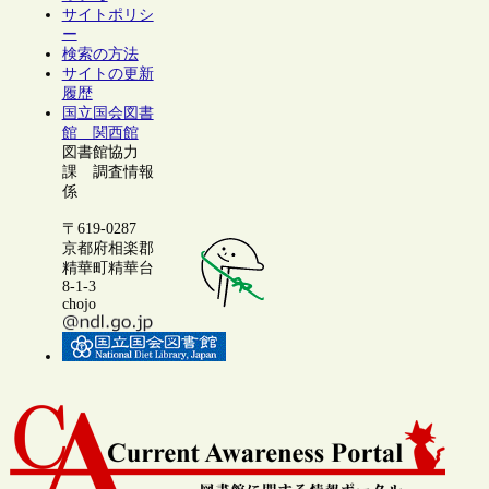
サイトポリシ
ー
検索の方法
サイトの更新
履歴
国立国会図書
館 関西館
図書館協力
課 調査情報
係
〒619-0287
京都府相楽郡
精華町精華台
8-1-3
chojo