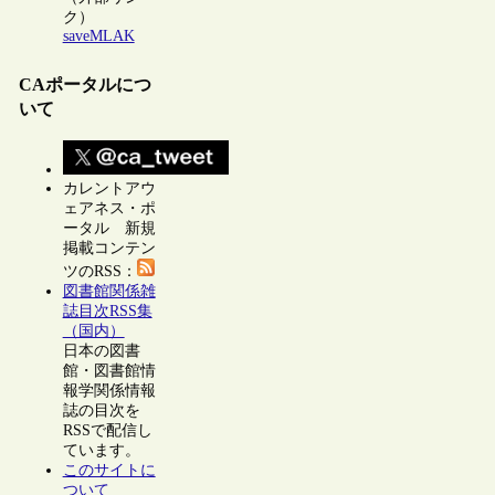
ク）
saveMLAK
CAポータルにつ
いて
カレントアウ
ェアネス・ポ
ータル 新規
掲載コンテン
ツのRSS：
図書館関係雑
誌目次RSS集
（国内）
日本の図書
館・図書館情
報学関係情報
誌の目次を
RSSで配信し
ています。
このサイトに
ついて