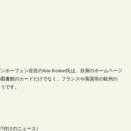
フェン在住のJens Kestner氏は、自身のホームページ
の図書館のカードだけでなく、フランスや英国等の欧州の
ようです。
l 2011/4/7付けのニュース）