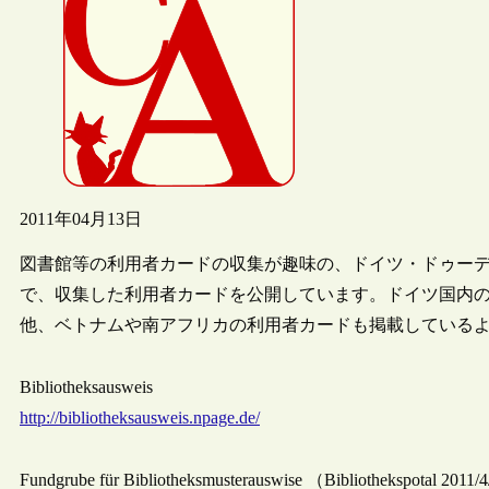
2011年04月13日
図書館等の利用者カードの収集が趣味の、ドイツ・ドゥーデンホー
で、収集した利用者カードを公開しています。ドイツ国内
他、ベトナムや南アフリカの利用者カードも掲載している
Bibliotheksausweis
http://bibliotheksausweis.npage.de/
Fundgrube für Bibliotheksmusterauswise （Bibliothekspota