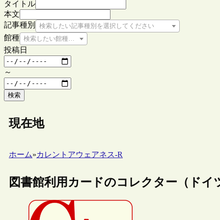
タイトル
本文
記事種別
検索したい記事種別を選択してください
館種
検索したい館種を選択してください
投稿日
～
検索
現在地
ホーム
»
カレントアウェアネス-R
図書館利用カードのコレクター（ドイ