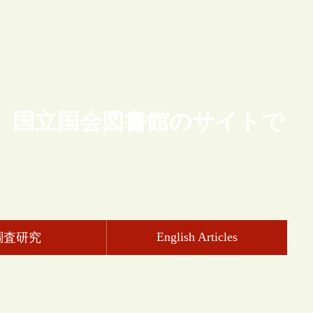
、国立国会図書館のサイトで
English Articles
調査研究