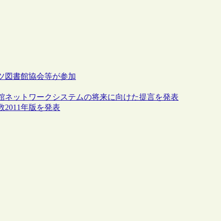
ツ図書館協会等が参加
館ネットワークシステムの将来に向けた提言を発表
2011年版を発表