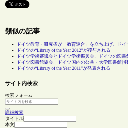
類似の記事
ドイツ教育・研究省が「教育連合」を立ち上げ、ドイ
ドイツの“Library of the Year 2012”が授与される
ドイツ学術審議会とドイツ学術振興会、ドイツの図書
ドイツ図書館協会、ドイツ国内の公共・大学図書館指数
ドイツの“Library of the Year 2011”が発表される
サイト内検索
検索フォーム
詳細検索
タイトル
本文