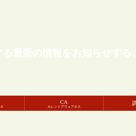
する最新の情報をお知らせする
CA
-E
カレントアウェアネス