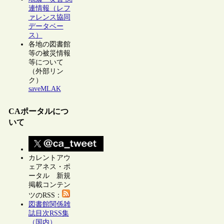
連情報（レフ
ァレンス協同
データベー
ス）
各地の図書館
等の被災情報
等について
（外部リン
ク）
saveMLAK
CAポータルにつ
いて
カレントアウ
ェアネス・ポ
ータル 新規
掲載コンテン
ツのRSS：
図書館関係雑
誌目次RSS集
（国内）