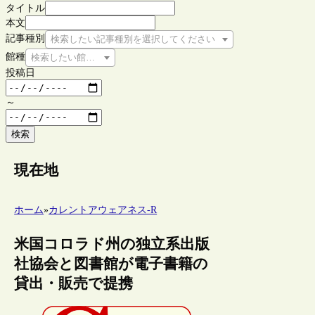
タイトル
本文
記事種別
検索したい記事種別を選択してください
館種
検索したい館種を選択してください
投稿日
～
検索
現在地
ホーム
»
カレントアウェアネス-R
米国コロラド州の独立系出版
社協会と図書館が電子書籍の
貸出・販売で提携