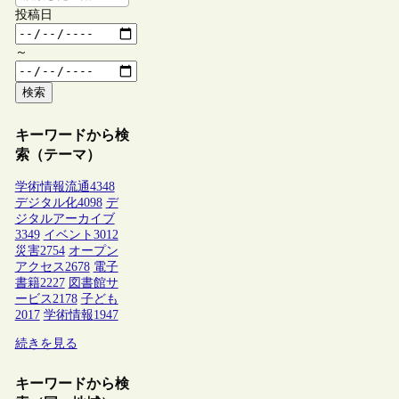
投稿日
～
検索
キーワードから検
索（テーマ）
学術情報流通
4348
デジタル化
4098
デ
ジタルアーカイブ
3349
イベント
3012
災害
2754
オープン
アクセス
2678
電子
書籍
2227
図書館サ
ービス
2178
子ども
2017
学術情報
1947
続きを見る
キーワードから検