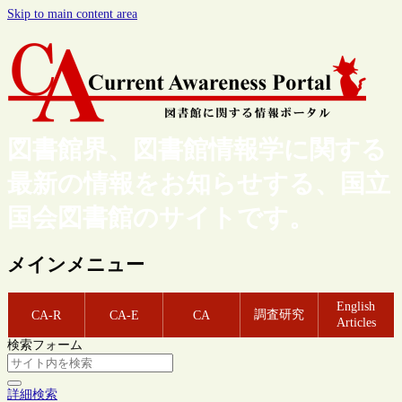
Skip to main content area
図書館界、図書館情報学に関する
最新の情報をお知らせする、国立
国会図書館のサイトです。
メインメニュー
English
調査研究
CA-R
CA-E
CA
Articles
検索フォーム
詳細検索