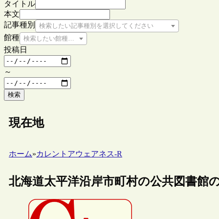
タイトル
本文
記事種別
検索したい記事種別を選択してください
館種
検索したい館種を選択してください
投稿日
～
検索
現在地
ホーム
»
カレントアウェアネス-R
北海道太平洋沿岸市町村の公共図書館