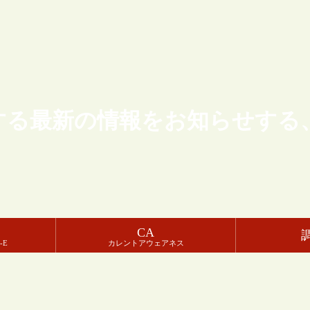
する最新の情報をお知らせする
CA
-E
カレントアウェアネス