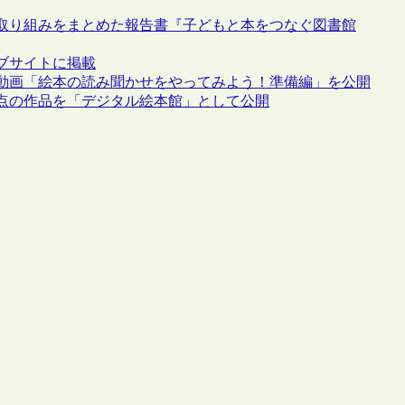
取り組みをまとめた報告書『子どもと本をつなぐ図書館
ブサイトに掲載
の動画「絵本の読み聞かせをやってみよう！準備編」を公開
4点の作品を「デジタル絵本館」として公開