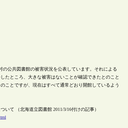
市町村の公共図書館の被害状況を公表しています。それによる
会したところ、大きな被害はないことが確認できたとのこと
とのことですが、現在はすべて通常どおり開館しているよう
 （北海道立図書館 2011/3/16付けの記事）
html