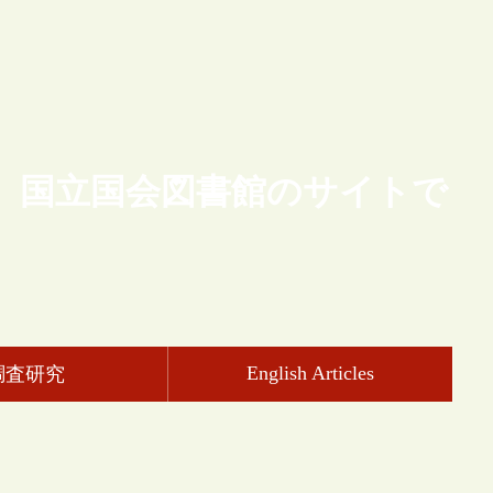
、国立国会図書館のサイトで
English Articles
調査研究