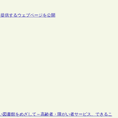
を提供するウェブページを公開
い図書館をめざして～高齢者・障がい者サービス、できるこ