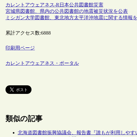
カレントアウェアネス-R
日本
公共図書館
災害
宮城県図書館、県内の公共図書館の地震被災状況を公表
ミシガン大学図書館、東北地方太平洋沖地震に関する情報
累計アクセス数:
6888
印刷用ページ
カレントアウェアネス・ポータル
類似の記事
北海道図書館振興協議会、報告書『誰もが利用しやす