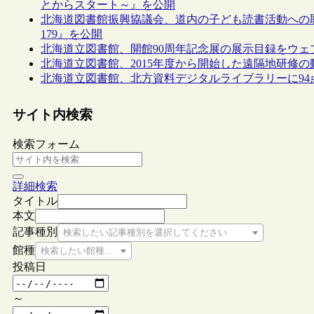
とからスタート～』を公開
北海道図書館振興協議会、道内の子ども読書活動への
179』を公開
北海道立図書館、開館90周年記念展の展示目録をウェ
北海道立図書館、2015年度から開始した遠隔地研修
北海道立図書館、北方資料デジタルライブラリーに9
サイト内検索
検索フォーム
詳細検索
タイトル
本文
記事種別
検索したい記事種別を選択してください
館種
検索したい館種を選択してください
投稿日
～