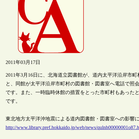
2011年03月17日
2011年3月16日に、北海道立図書館が、道内太平洋沿岸
と、同館が太平洋沿岸市町村の図書館・図書室へ電話で照
です。また、一時臨時休館の措置をとった市町村もあった
です。
東北地方太平洋沖地震による道内図書館・図書室への影響について
http://www.library.pref.hokkaido.jp/web/news/qulnh00000001o87.