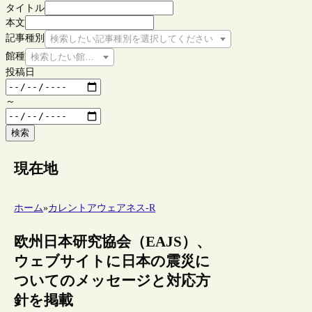
タイトル
本文
記事種別
検索したい記事種別を選択してください
館種
検索したい館種を選択してください
投稿日
～
検索
現在地
ホーム
»
カレントアウェアネス-R
欧州日本研究協会（EAJS）、
ウェブサイトに日本の震災に
ついてのメッセージと対応方
針を掲載