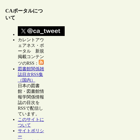
CAポータルにつ
いて
カレントアウ
ェアネス・ポ
ータル 新規
掲載コンテン
ツのRSS：
図書館関係雑
誌目次RSS集
（国内）
日本の図書
館・図書館情
報学関係情報
誌の目次を
RSSで配信し
ています。
このサイトに
ついて
サイトポリシ
ー