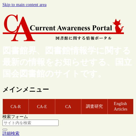
Skip to main content area
図書館界、図書館情報学に関する
最新の情報をお知らせする、国立
国会図書館のサイトです。
メインメニュー
English
調査研究
CA-R
CA-E
CA
Articles
検索フォーム
詳細検索