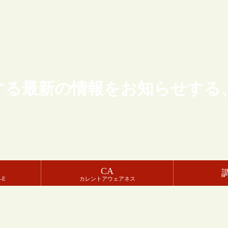
する最新の情報をお知らせする
CA
-E
カレントアウェアネス