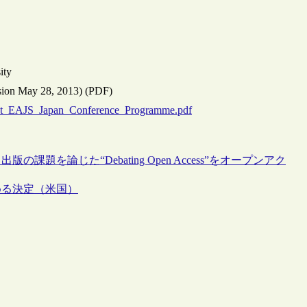
ity
rsion May 28, 2013) (PDF)
s/1st_EAJS_Japan_Conference_Programme.pdf
を論じた“Debating Open Access”をオープンアク
める決定（米国）