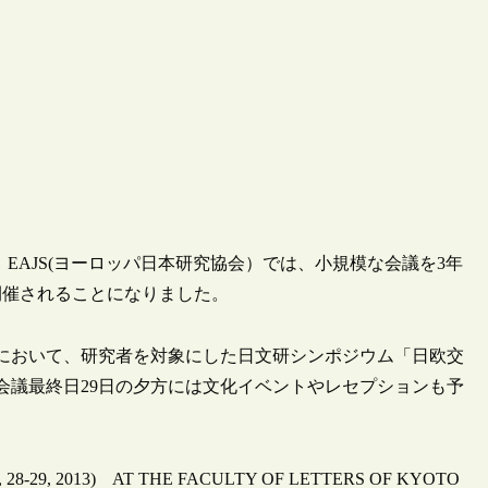
ます。EAJS(ヨーロッパ日本研究協会）では、小規模な会議を3年
開催されることになりました。
ーにおいて、研究者を対象にした日文研シンポジウム「日欧交
会議最終日29日の夕方には文化イベントやレセプションも予
28-29, 2013) AT THE FACULTY OF LETTERS OF KYOTO