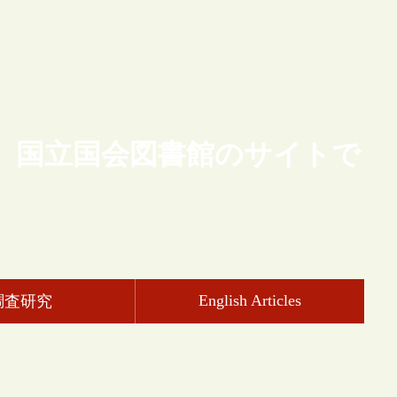
、国立国会図書館のサイトで
English Articles
調査研究