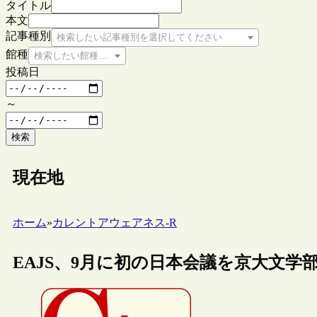
タイトル
本文
記事種別
検索したい記事種別を選択してください
館種
検索したい館種を選択してください
投稿日
～
検索
現在地
ホーム
»
カレントアウェアネス-R
EAJS、9月に初の日本会議を京大文学