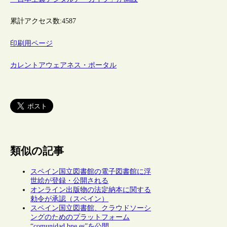
累計アクセス数:
4587
印刷用ページ
カレントアウェアネス・ポータル
類似の記事
スペイン国立図書館の電子図書館に浮
世絵が登録・公開される
オンライン出版物の法定納本に関する
勅令が承認（スペイン）
スペイン国立図書館、クラウドソーシ
ングのためのプラットフォーム
“comunidad.bne.es”を公開