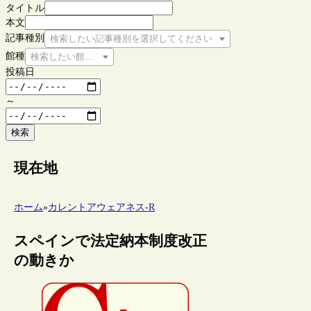
タイトル
本文
記事種別
検索したい記事種別を選択してください
館種
検索したい館種を選択してください
投稿日
～
検索
現在地
ホーム
»
カレントアウェアネス-R
スペインで法定納本制度改正
の動きか