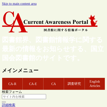
Skip to main content area
図書館界、図書館情報学に関する
最新の情報をお知らせする、国立
国会図書館のサイトです。
メインメニュー
English
調査研究
CA-R
CA-E
CA
Articles
検索フォーム
詳細検索