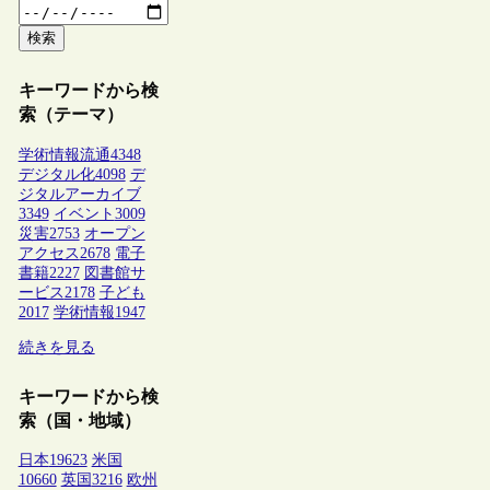
検索
キーワードから検
索（テーマ）
学術情報流通
4348
デジタル化
4098
デ
ジタルアーカイブ
3349
イベント
3009
災害
2753
オープン
アクセス
2678
電子
書籍
2227
図書館サ
ービス
2178
子ども
2017
学術情報
1947
続きを見る
キーワードから検
索（国・地域）
日本
19623
米国
10660
英国
3216
欧州