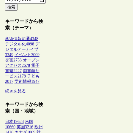
検索
キーワードから検
索（テーマ）
学術情報流通
4348
デジタル化
4098
デ
ジタルアーカイブ
3349
イベント
3009
災害
2753
オープン
アクセス
2678
電子
書籍
2227
図書館サ
ービス
2178
子ども
2017
学術情報
1947
続きを見る
キーワードから検
索（国・地域）
日本
19623
米国
10660
英国
3216
欧州
1426
カナダ
1069
韓