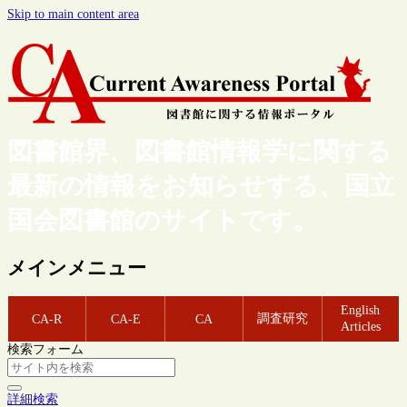
Skip to main content area
図書館界、図書館情報学に関する
最新の情報をお知らせする、国立
国会図書館のサイトです。
メインメニュー
English
調査研究
CA-R
CA-E
CA
Articles
検索フォーム
詳細検索