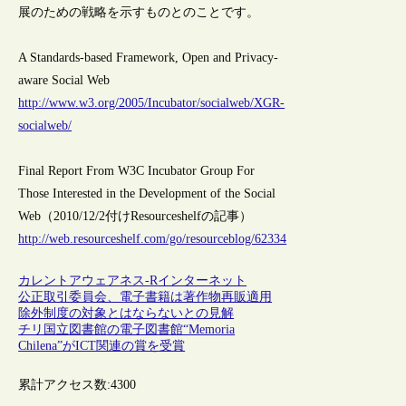
展のための戦略を示すものとのことです。
A Standards-based Framework, Open and Privacy-
aware Social Web
http://www.w3.org/2005/Incubator/socialweb/XGR-
socialweb/
Final Report From W3C Incubator Group For
Those Interested in the Development of the Social
Web（2010/12/2付けResourceshelfの記事）
http://web.resourceshelf.com/go/resourceblog/62334
カレントアウェアネス-R
インターネット
公正取引委員会、電子書籍は著作物再販適用
除外制度の対象とはならないとの見解
チリ国立図書館の電子図書館“Memoria
Chilena”がICT関連の賞を受賞
累計アクセス数:
4300