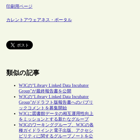
印刷用ページ
カレントアウェアネス・ポータル
類似の記事
W3Cの“Library Linked Data Incubator
Group”が最終報告書を公開
W3Cの“Library Linked Data Incubator
Group”がドラフト版報告書へのパブリ
ックコメントを募集開始
W3Cに図書館データの相互運用性向上
をミッションとする新たなグループ
W3Cのワーキンググループ、W3Cの各
種ガイドラインと電子出版、アクセシ
ビリティに関するグループノートを公