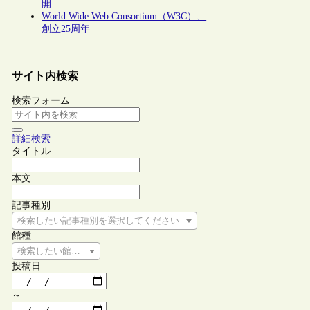
開
World Wide Web Consortium（W3C）、
創立25周年
サイト内検索
検索フォーム
詳細検索
タイトル
本文
記事種別
検索したい記事種別を選択してください
館種
検索したい館種を選択してください
投稿日
～