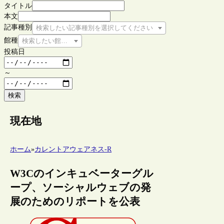
タイトル
本文
記事種別
検索したい記事種別を選択してください
館種
検索したい館種を選択してください
投稿日
～
検索
現在地
ホーム
»
カレントアウェアネス-R
W3Cのインキュベーターグル
ープ、ソーシャルウェブの発
展のためのリポートを公表