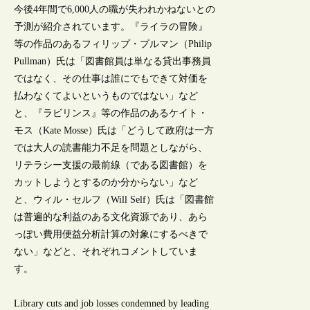
今後4年間で6,000人の職が失われかねないとの
予測が紹介されています。『ライラの冒険』
等の作品のあるフィリップ・プルマン（Philip
Pullman）氏は「図書館員は単なる貸出事務員
ではなく、その仕事は誰にでもできて対価を
払わなくてよいというものではない」など
と、『ラビリンス』等の作品のあるケイト・
モス（Kate Mosse）氏は「どうして政府は一方
では大人の読書能力不足を問題としながら、
リテラシー支援の最前線（である図書館）を
カットしようとするのか分からない」など
と、ウィル・セルフ（Will Self）氏は「図書館
は普遍的な利益のある文化資源であり、あら
っぽい費用便益分析計算の対象にするべきで
ない」などと、それぞれコメントしていま
す。
Library cuts and job losses condemned by leading