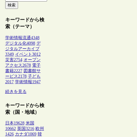
検索
キーワードから検
索（テーマ）
学術情報流通
4348
デジタル化
4098
デ
ジタルアーカイブ
3349
イベント
3012
災害
2754
オープン
アクセス
2678
電子
書籍
2227
図書館サ
ービス
2178
子ども
2017
学術情報
1947
続きを見る
キーワードから検
索（国・地域）
日本
19628
米国
10662
英国
3216
欧州
1426
カナダ
1069
韓