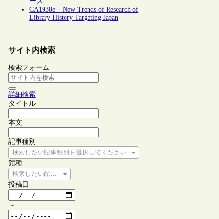
ーズ
CA1938e – New Trends of Research of
Library History Targeting Japan
サイト内検索
検索フォーム
詳細検索
タイトル
本文
記事種別
検索したい記事種別を選択してください
館種
検索したい館種を選択してください
投稿日
～