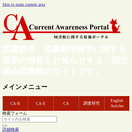
Skip to main content area
図書館界、図書館情報学に関する
最新の情報をお知らせする、国立
国会図書館のサイトです。
メインメニュー
English
調査研究
CA-R
CA-E
CA
Articles
検索フォーム
詳細検索