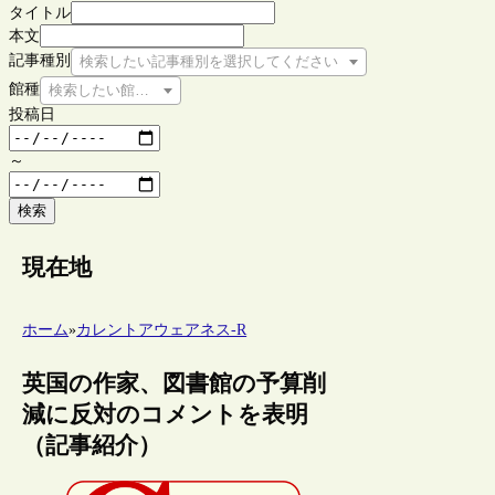
タイトル
本文
記事種別
検索したい記事種別を選択してください
館種
検索したい館種を選択してください
投稿日
～
検索
現在地
ホーム
»
カレントアウェアネス-R
英国の作家、図書館の予算削
減に反対のコメントを表明
（記事紹介）