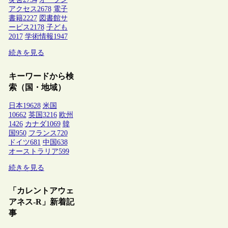
アクセス
2678
電子
書籍
2227
図書館サ
ービス
2178
子ども
2017
学術情報
1947
続きを見る
キーワードから検
索（国・地域）
日本
19628
米国
10662
英国
3216
欧州
1426
カナダ
1069
韓
国
950
フランス
720
ドイツ
681
中国
638
オーストラリア
599
続きを見る
「カレントアウェ
アネス-R」新着記
事