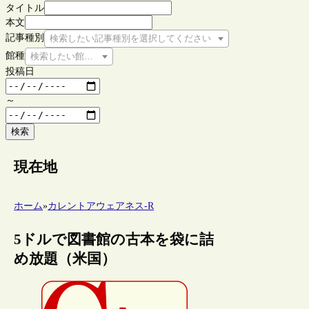
タイトル
本文
記事種別
検索したい記事種別を選択してください
館種
検索したい館種を選択してください
投稿日
～
検索
現在地
ホーム
»
カレントアウェアネス-R
5ドルで図書館の古本を袋に詰
め放題（米国）