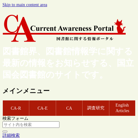
Skip to main content area
図書館界、図書館情報学に関する
最新の情報をお知らせする、国立
国会図書館のサイトです。
メインメニュー
English
調査研究
CA-R
CA-E
CA
Articles
検索フォーム
詳細検索