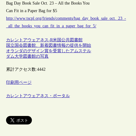
Bag Day Book Sale Oct. 23 – All the Books You
Can Fit in a Paper Bag for $5
http://www.tscpl.org/friends/comments/bag_day_book_sale_oct._23_-
_all_the_books_you_can_fit_in_a_paper_bag_for_5/
カレントアウェアネス-R
米国
公共図書館
国立国会図書館、新着図書情報の提供を開始
オランダのデザイン賞を受賞したアムステル
ダム大学図書館の写真
累計アクセス数:
4442
印刷用ページ
カレントアウェアネス・ポータル