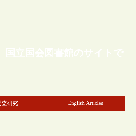
、国立国会図書館のサイトで
English Articles
調査研究