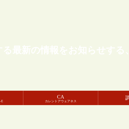
する最新の情報をお知らせする
CA
-E
カレントアウェアネス