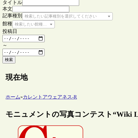
タイトル
本文
記事種別
検索したい記事種別を選択してください
館種
検索したい館種を選択してください
投稿日
～
検索
現在地
ホーム
»
カレントアウェアネス-R
モニュメントの写真コンテスト“Wiki Lov