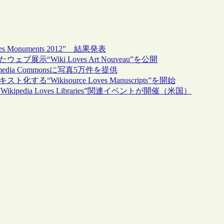
onuments 2012” 結果発表
示“Wiki Loves Art Nouveau”を公開
ia Commonsに写真5万件を提供
“Wikisource Loves Manuscripts”を開始
dia Loves Libraries”関連イベントが開催（米国）