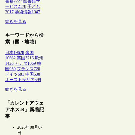
書籍
2227
図書館サ
ービス
2178
子ども
2017
学術情報
1947
続きを見る
キーワードから検
索（国・地域）
日本
19628
米国
10662
英国
3216
欧州
1426
カナダ
1069
韓
国
950
フランス
720
ドイツ
681
中国
638
オーストラリア
599
続きを見る
「カレントアウェ
アネス-R」新着記
事
2026年08月07
日