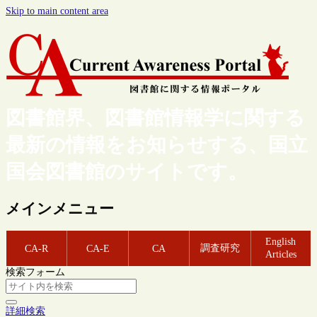
Skip to main content area
図書館界、図書館情報学に関する
最新の情報をお知らせする、国立
国会図書館のサイトです。
メインメニュー
English
調査研究
CA-R
CA-E
CA
Articles
検索フォーム
詳細検索