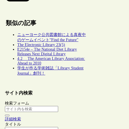
類似の記事
ニューヨーク公共図書館による真夜中
のゲームイベント“Find the Future”
The Electronic Library 23(5)
E2154e – The National Diet Library
Releases Next Digital Library
4.2 The American Library Association:
Ahead to 2010
学生が作る学術雑誌「Library Student
Journal」創刊！
サイト内検索
検索フォーム
詳細検索
タイトル