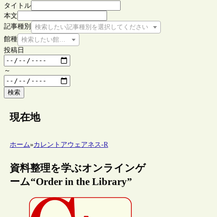
タイトル
本文
記事種別
検索したい記事種別を選択してください
館種
検索したい館種を選択してください
投稿日
～
検索
現在地
ホーム
»
カレントアウェアネス-R
資料整理を学ぶオンラインゲ
ーム“Order in the Library”