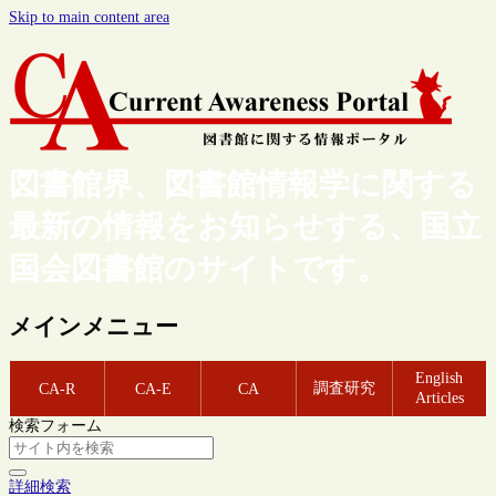
Skip to main content area
図書館界、図書館情報学に関する
最新の情報をお知らせする、国立
国会図書館のサイトです。
メインメニュー
English
調査研究
CA-R
CA-E
CA
Articles
検索フォーム
詳細検索