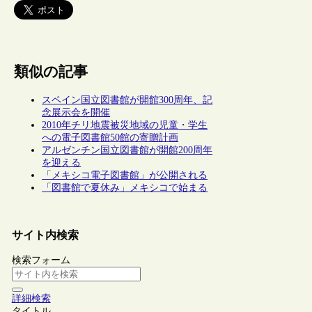
類似の記事
スペイン国立図書館が開館300周年、記
念展示会を開催
2010年チリ地震被災地域の児童・学生
への電子図書館50館の寄贈計画
アルゼンチン国立図書館が開館200周年
を迎える
「メキシコ電子図書館」が公開される
「図書館で夏休み」メキシコで始まる
サイト内検索
検索フォーム
詳細検索
タイトル