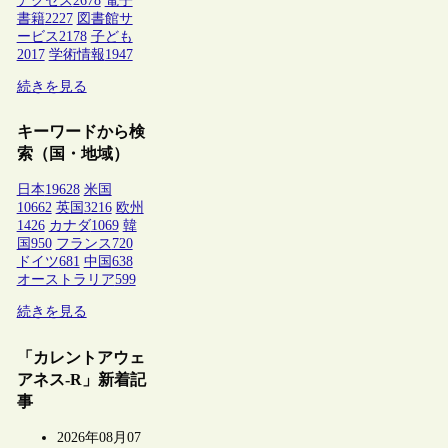
アクセス
2678
電子
書籍
2227
図書館サ
ービス
2178
子ども
2017
学術情報
1947
続きを見る
キーワードから検
索（国・地域）
日本
19628
米国
10662
英国
3216
欧州
1426
カナダ
1069
韓
国
950
フランス
720
ドイツ
681
中国
638
オーストラリア
599
続きを見る
「カレントアウェ
アネス-R」新着記
事
2026年08月07