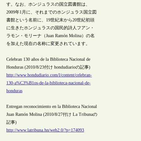
す。なお、ホンジュラスの国立図書館は、
2009年1月に、それまでのホンジュラス国立図
書館という名前に、19世紀末から20世紀初頭
に生きたホンジュラスの国民的詩人フアン・
ラモン・モリーナ（Juan Ramón Molina）の名
を加えた現在の名称に変更されています。
Celebran 130 años de la Biblioteca Nacional de
Honduras (2010/8/23付け hondudiarioの記事)
http://www.hondudiario.com/l/content/celebran-
130-a%C3%B1os-de-la-biblioteca-nacional-de-
honduras
Entregan reconocimiento en la Biblioteca Nacional
Juan Ramón Molina (2010/8/27付け La Tribunaの
記事)
http://www.latribuna.hn/web2.0/?p=174093