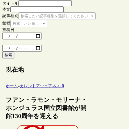
タイトル
本文
記事種別
検索したい記事種別を選択してください
館種
検索したい館種を選択してください
投稿日
～
検索
現在地
ホーム
»
カレントアウェアネス-R
フアン・ラモン・モリーナ・
ホンジュラス国立図書館が開
館130周年を迎える