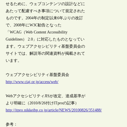
せるために、ウェブコンテンツの設計などに
あたって配慮すべき事項について規定された
ものです。2004年の制定以来6年ぶりの改訂
で、2008年にW3C勧告となった
「WCAG（Web Content Accessibility
Guidelines） 2.0」に対応したものとなってい
ます。ウェブアクセシビリティ基盤委員会の
サイトでは、解説等の関連資料が掲載されて
います。
ウェブアクセシビリティ基盤委員会
http://www.ciaj.or.jp/access/web/
WebアクセシビリティJISが改定、達成基準が
より明確に（2010/8/26付けITproの記事）
http://itpro.nikkeibp.co.jp/article/NEWS/20100826/351488/
参考：