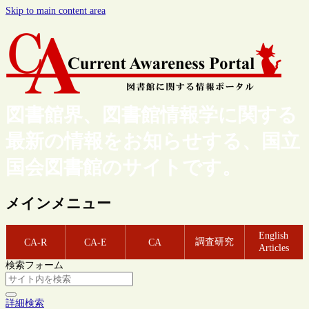
Skip to main content area
図書館界、図書館情報学に関する
最新の情報をお知らせする、国立
国会図書館のサイトです。
メインメニュー
English
調査研究
CA-R
CA-E
CA
Articles
検索フォーム
詳細検索