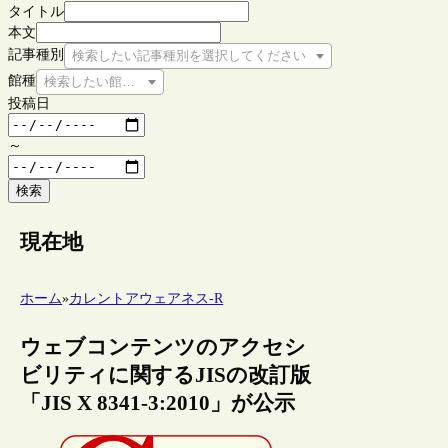
タイトル
本文
記事種別
検索したい記事種別を選択してください
館種
検索したい館種を選択してください
投稿日
～
検索
現在地
ホーム
»
カレントアウェアネス-R
ウェブコンテンツのアクセシ
ビリティに関するJISの改訂版
「JIS X 8341-3:2010」が公示