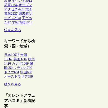
3349
イベント
3012
災害
2754
オープン
アクセス
2678
電子
書籍
2227
図書館サ
ービス
2178
子ども
2017
学術情報
1947
続きを見る
キーワードから検
索（国・地域）
日本
19628
米国
10662
英国
3216
欧州
1426
カナダ
1069
韓
国
950
フランス
720
ドイツ
681
中国
638
オーストラリア
599
続きを見る
「カレントアウェ
アネス-R」新着記
事