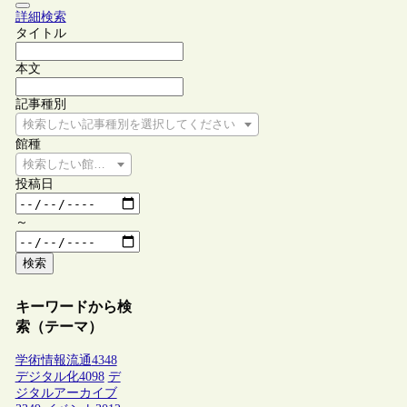
詳細検索
タイトル
本文
記事種別
検索したい記事種別を選択してください
館種
検索したい館種を選択してください
投稿日
～
検索
キーワードから検
索（テーマ）
学術情報流通
4348
デジタル化
4098
デ
ジタルアーカイブ