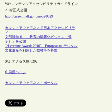
Webコンテンツアクセシビリティガイドライン
2.0が正式公開
http://current.ndl.go.jp/node/9829
カレントアウェアネス-R
日本
アクセシビリテ
ィ
文部科学省、「教育の情報化ビジョン（骨
子）」を公開
“eLearning Awards 2010”、Europeanaのデジタル
文化遺産を利用した教材等を募集
累計アクセス数:
8292
印刷用ページ
カレントアウェアネス・ポータル