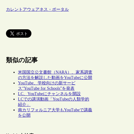
カレントアウェアネス・ポータル
類似の記事
米国国立公文書館（NARA）、家系調査
の方法を解説した動画をYouTubeに公開
YouTube、学校向けの新サービ
ス“YouTube for Schools”を発表
LC、YouTubeにチャンネルを開設
LCでの講演動画「YouTubeの人類学的
紹介」
南カリフォルニア大学もYouTubeで講義
を公開