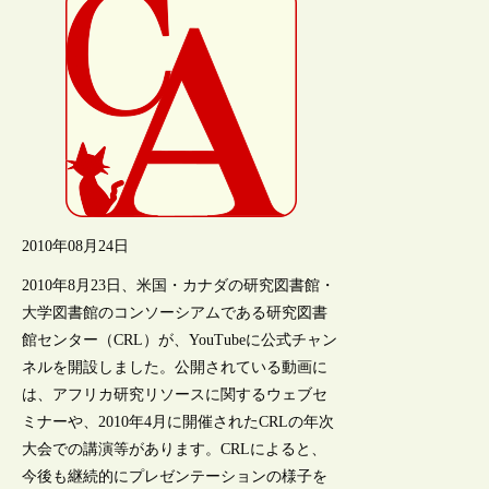
2010年08月24日
2010年8月23日、米国・カナダの研究図書館・
大学図書館のコンソーシアムである研究図書
館センター（CRL）が、YouTubeに公式チャン
ネルを開設しました。公開されている動画に
は、アフリカ研究リソースに関するウェブセ
ミナーや、2010年4月に開催されたCRLの年次
大会での講演等があります。CRLによると、
今後も継続的にプレゼンテーションの様子を