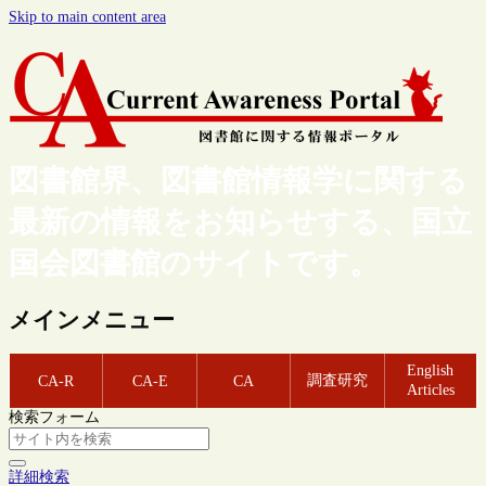
Skip to main content area
図書館界、図書館情報学に関する
最新の情報をお知らせする、国立
国会図書館のサイトです。
メインメニュー
English
調査研究
CA-R
CA-E
CA
Articles
検索フォーム
詳細検索