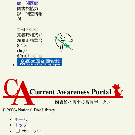
館 関西館
図書館協力
課 調査情報
係
〒619-0287
京都府相楽郡
精華町精華台
8-1-3
chojo
© 2006- National Diet Library
ホーム
トップ
サイドバー