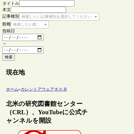
タイトル
本文
記事種別
検索したい記事種別を選択してください
館種
検索したい館種を選択してください
投稿日
～
検索
現在地
ホーム
»
カレントアウェアネス-R
北米の研究図書館センター
（CRL）、YouTubeに公式チ
ャンネルを開設