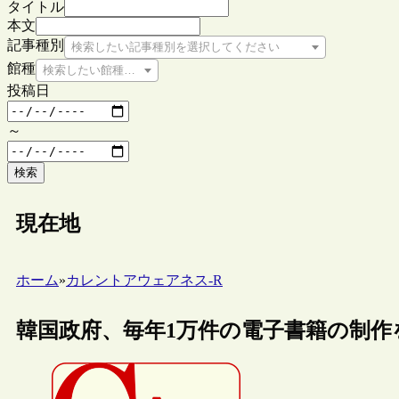
タイトル
本文
記事種別
検索したい記事種別を選択してください
館種
検索したい館種を選択してください
投稿日
～
検索
現在地
ホーム
»
カレントアウェアネス-R
韓国政府、毎年1万件の電子書籍の制作