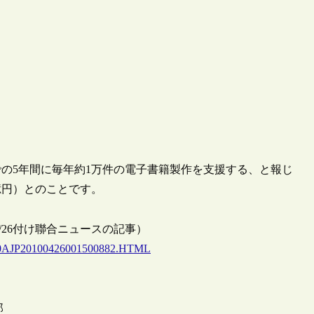
での5年間に毎年約1万件の電子書籍製作を支援する、と報じ
億円）とのことです。
/26付け聯合ニュースの記事）
0000AJP20100426001500882.HTML
郎