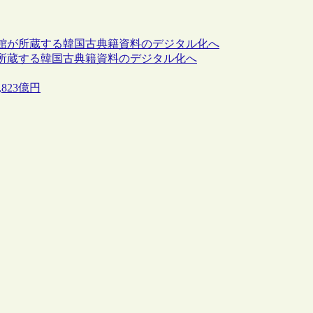
館が所蔵する韓国古典籍資料のデジタル化へ
所蔵する韓国古典籍資料のデジタル化へ
823億円