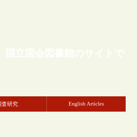
、国立国会図書館のサイトで
English Articles
調査研究