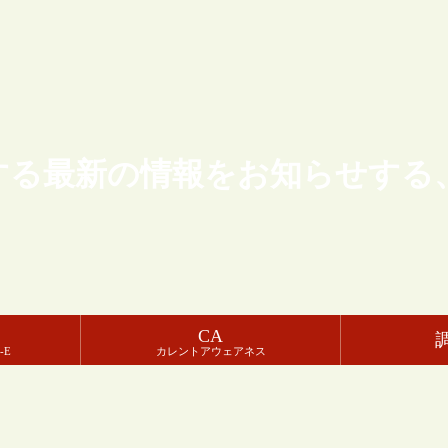
する最新の情報をお知らせする
CA
-E
カレントアウェアネス