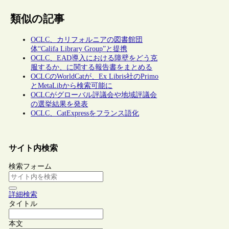
類似の記事
OCLC、カリフォルニアの図書館団
体“Califa Library Group”と提携
OCLC、EAD導入における障壁をどう克
服するか、に関する報告書をまとめる
OCLCのWorldCatが、Ex Libris社のPrimo
とMetaLibから検索可能に
OCLCがグローバル評議会や地域評議会
の選挙結果を発表
OCLC、CatExpressをフランス語化
サイト内検索
検索フォーム
詳細検索
タイトル
本文