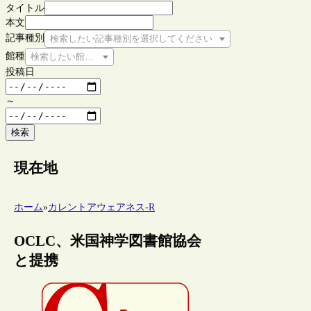
タイトル
本文
記事種別
検索したい記事種別を選択してください
館種
検索したい館種を選択してください
投稿日
～
検索
現在地
ホーム
»
カレントアウェアネス-R
OCLC、米国神学図書館協会
と提携