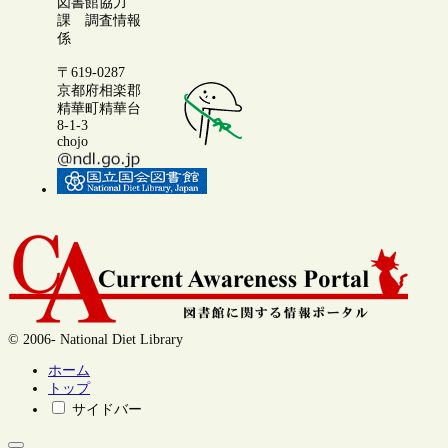
図書館協力
課 調査情報
係
〒619-0287
京都府相楽郡
精華町精華台
8-1-3
chojo
© 2006- National Diet Library
ホーム
トップ
サイドバー