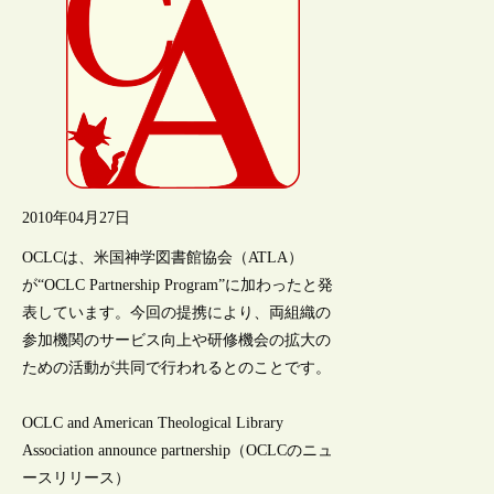
2010年04月27日
OCLCは、米国神学図書館協会（ATLA）
が“OCLC Partnership Program”に加わったと発
表しています。今回の提携により、両組織の
参加機関のサービス向上や研修機会の拡大の
ための活動が共同で行われるとのことです。
OCLC and American Theological Library
Association announce partnership（OCLCのニュ
ースリリース）