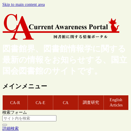
Skip to main content area
図書館界、図書館情報学に関する
最新の情報をお知らせする、国立
国会図書館のサイトです。
メインメニュー
English
調査研究
CA-R
CA-E
CA
Articles
検索フォーム
詳細検索