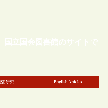
、国立国会図書館のサイトで
English Articles
調査研究