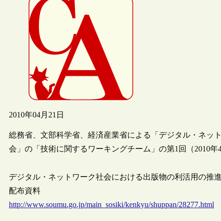
2010年04月21日
総務省、文部科学省、経済産業省による「デジタル・ネッ
会」の「技術に関するワーキングチーム」の第1回（2010年
デジタル・ネットワーク社会における出版物の利活用の推進
配布資料
http://www.soumu.go.jp/main_sosiki/kenkyu/shuppan/28277.html