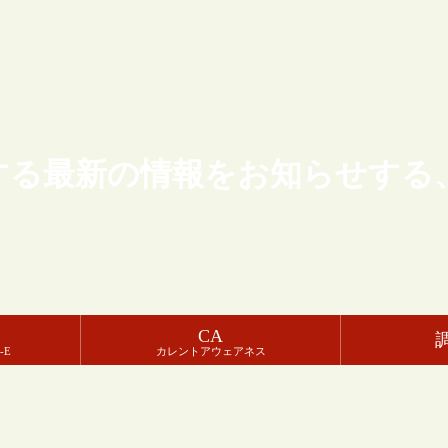
する最新の情報をお知らせする
CA
-E
カレントアウェアネス