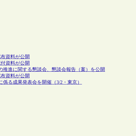
配布資料が公開
配付資料が公開
の推進に関する懇談会、懇談会報告（案）を公開
配布資料が公開
係る成果発表会を開催（3/2・東京）