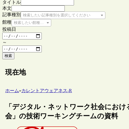
タイトル
本文
記事種別
検索したい記事種別を選択してください
館種
検索したい館種を選択してください
投稿日
～
検索
現在地
ホーム
»
カレントアウェアネス-R
「デジタル・ネットワーク社会におけ
会」の技術ワーキングチームの資料